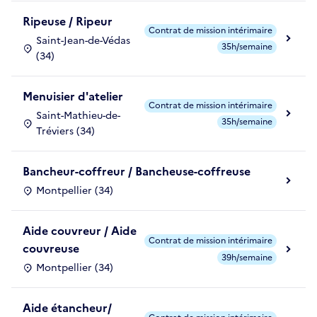
Ripeuse / Ripeur
Contrat de mission intérimaire
Saint-Jean-de-Védas
35h/semaine
(34)
Menuisier d'atelier
Contrat de mission intérimaire
Saint-Mathieu-de-
35h/semaine
Tréviers (34)
Bancheur-coffreur / Bancheuse-coffreuse
Montpellier (34)
Aide couvreur / Aide
Contrat de mission intérimaire
couvreuse
39h/semaine
Montpellier (34)
Aide étancheur/