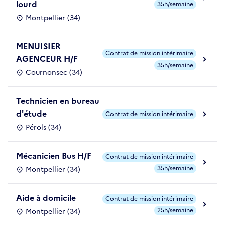
lourd
35h/semaine
Montpellier (34)
MENUISIER
Contrat de mission intérimaire
AGENCEUR H/F
35h/semaine
Cournonsec (34)
Technicien en bureau
d'étude
Contrat de mission intérimaire
Pérols (34)
Mécanicien Bus H/F
Contrat de mission intérimaire
35h/semaine
Montpellier (34)
Aide à domicile
Contrat de mission intérimaire
25h/semaine
Montpellier (34)