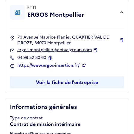
ETTI
ERGOS Montpellier
70 Avenue Maurice Planès, QUARTIER VAL DE
CROZE, 34070 Montpellier
Copie
ergos.montpellier@actualgroup.com
Copier
04 99 52 80 60
Copier
https://www.ergos-insertion.fr/
Voir la fiche de l'entreprise
Informations générales
Type de contrat
Contrat de mission intérimaire
Nombre d'heures par semaine