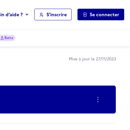
in d’aide ?
S’inscrire
Se connecter
Beta
Mise à jour le 27/11/2023