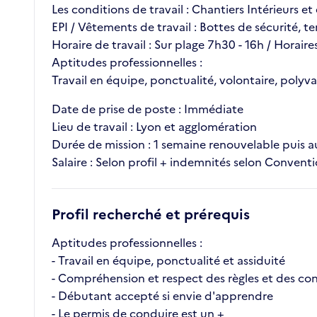
Les conditions de travail : Chantiers Intérieurs et
EPI / Vêtements de travail : Bottes de sécurité, 
Horaire de travail : Sur plage 7h30 - 16h / Horaire
Aptitudes professionnelles :
Travail en équipe, ponctualité, volontaire, poly
Date de prise de poste : Immédiate
Lieu de travail : Lyon et agglomération
Durée de mission : 1 semaine renouvelable puis a
Salaire : Selon profil + indemnités selon Convent
Profil recherché et prérequis
Aptitudes professionnelles :
- Travail en équipe, ponctualité et assiduité
- Compréhension et respect des règles et des con
- Débutant accepté si envie d'apprendre
- Le permis de conduire est un +