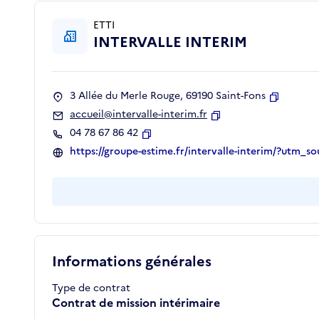
ETTI
INTERVALLE INTERIM
3 Allée du Merle Rouge, 69190 Saint-Fons
Copier
accueil@intervalle-interim.fr
Copier
04 78 67 86 42
Copier
https://groupe-estime.fr/intervalle-interim/?ut
Informations générales
Type de contrat
Contrat de mission intérimaire