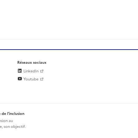
Réseaux sociaux
LinkedIn
Youtube
 de l’inclusion
usion au
, son objectif.