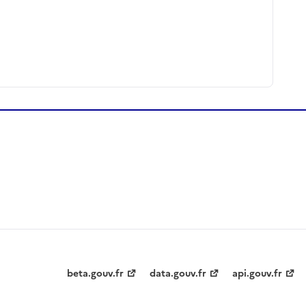
beta.gouv.fr
data.gouv.fr
api.gouv.fr