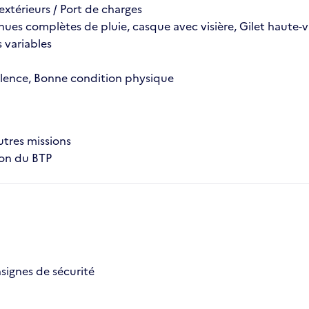
 extérieurs / Port de charges
tenues complètes de pluie, casque avec visière, Gilet haute-
s variables
valence, Bonne condition physique
utres missions
ion du BTP
signes de sécurité