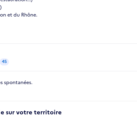
)
yon et du Rhône.
45
s spontanées.
e sur votre territoire