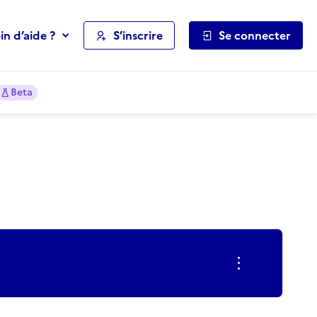
in d’aide ?
S’inscrire
Se connecter
Beta