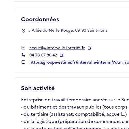
Coordonnées
3 Allée du Merle Rouge, 69190 Saint-Fons
accueil@intervalle-interim.fr
Copier
04 78 67 86 42
Copier
https://groupe-estime.fr/intervalle-interim/?ut
Son activité
Entreprise de travail temporaire ancrée sur le Su
- du bâtiment et des travaux publics (tous corps 
- du tertiaire (assistanat, comptabilité, accueil...)
- de la logistique (préparation de commande, caris
- de la restauration collective (commis, agent de r