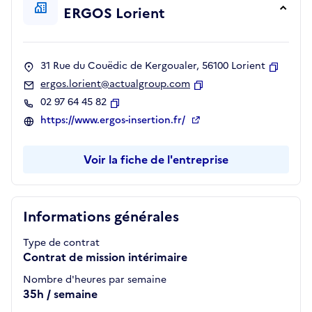
ERGOS Lorient
31 Rue du Couëdic de Kergoualer, 56100 Lorient
Copier
ergos.lorient@actualgroup.com
Copier
02 97 64 45 82
Copier
https://www.ergos-insertion.fr/
Voir la fiche de l'entreprise
Informations générales
Type de contrat
Contrat de mission intérimaire
Nombre d'heures par semaine
35h / semaine