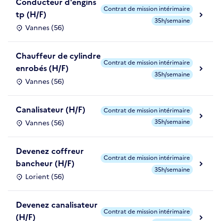
Conducteur d'engins
Contrat de mission intérimaire
tp (H/F)
35h/semaine
Vannes (56)
Chauffeur de cylindre
Contrat de mission intérimaire
enrobés (H/F)
35h/semaine
Vannes (56)
Canalisateur (H/F)
Contrat de mission intérimaire
35h/semaine
Vannes (56)
Devenez coffreur
Contrat de mission intérimaire
bancheur (H/F)
35h/semaine
Lorient (56)
Devenez canalisateur
Contrat de mission intérimaire
(H/F)