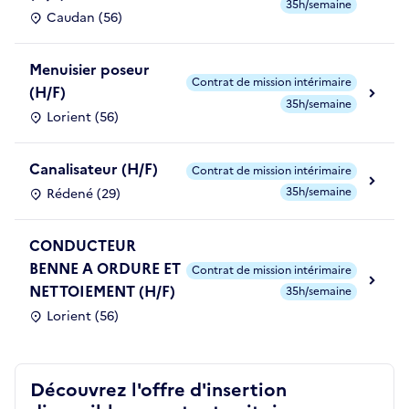
35h/semaine
Caudan (56)
Menuisier poseur
Contrat de mission intérimaire
(H/F)
35h/semaine
Lorient (56)
Canalisateur (H/F)
Contrat de mission intérimaire
35h/semaine
Rédené (29)
CONDUCTEUR
BENNE A ORDURE ET
Contrat de mission intérimaire
NETTOIEMENT (H/F)
35h/semaine
Lorient (56)
Découvrez l'offre d'insertion