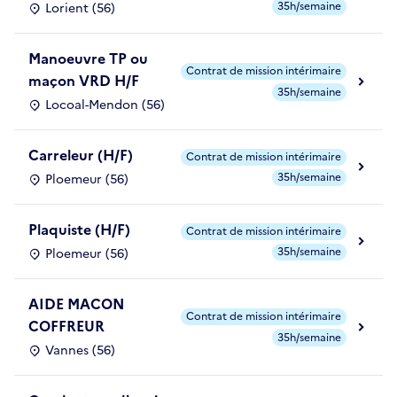
35h/semaine
Lorient (56)
Manoeuvre TP ou
Contrat de mission intérimaire
maçon VRD H/F
35h/semaine
Locoal-Mendon (56)
Carreleur (H/F)
Contrat de mission intérimaire
35h/semaine
Ploemeur (56)
Plaquiste (H/F)
Contrat de mission intérimaire
35h/semaine
Ploemeur (56)
AIDE MACON
Contrat de mission intérimaire
COFFREUR
35h/semaine
Vannes (56)