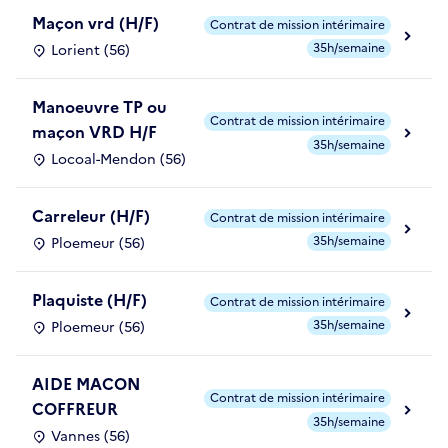
Maçon vrd (H/F)
Contrat de mission intérimaire
35h/semaine
Lorient (56)
Manoeuvre TP ou
Contrat de mission intérimaire
maçon VRD H/F
35h/semaine
Locoal-Mendon (56)
Carreleur (H/F)
Contrat de mission intérimaire
35h/semaine
Ploemeur (56)
Plaquiste (H/F)
Contrat de mission intérimaire
35h/semaine
Ploemeur (56)
AIDE MACON
Contrat de mission intérimaire
COFFREUR
35h/semaine
Vannes (56)