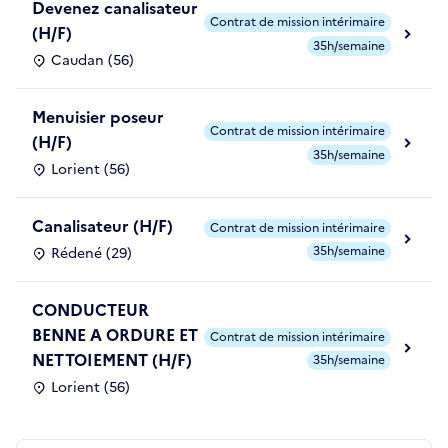
Devenez canalisateur
Contrat de mission intérimaire
(H/F)
35h/semaine
Caudan (56)
Menuisier poseur
Contrat de mission intérimaire
(H/F)
35h/semaine
Lorient (56)
Canalisateur (H/F)
Contrat de mission intérimaire
35h/semaine
Rédené (29)
CONDUCTEUR
BENNE A ORDURE ET
Contrat de mission intérimaire
NETTOIEMENT (H/F)
35h/semaine
Lorient (56)