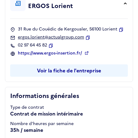
ERGOS Lorient
31 Rue du Couëdic de Kergoualer, 56100 Lorient
Copier
ergos.lorient@actualgroup.com
Copier
02 97 64 45 82
Copier
https://www.ergos-insertion.fr/
Voir la fiche de l'entreprise
Informations générales
Type de contrat
Contrat de mission intérimaire
Nombre d'heures par semaine
35h / semaine