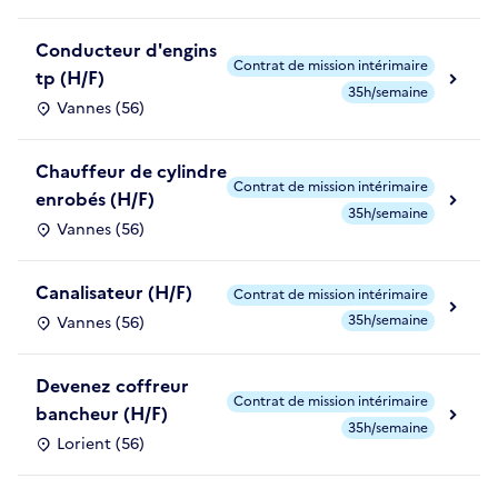
Conducteur d'engins
Contrat de mission intérimaire
tp (H/F)
35h/semaine
Vannes (56)
Chauffeur de cylindre
Contrat de mission intérimaire
enrobés (H/F)
35h/semaine
Vannes (56)
Canalisateur (H/F)
Contrat de mission intérimaire
35h/semaine
Vannes (56)
Devenez coffreur
Contrat de mission intérimaire
bancheur (H/F)
35h/semaine
Lorient (56)