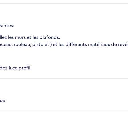
vantes:
lez les murs et les plafonds.
nceau, rouleau, pistolet ) et les différents matériaux de rev
ez à ce profil
que