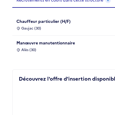
Recrutements en cours dans cette structure
Chauffeur particulier (H/F)
Gaujac (30)
Manœuvre manutentionnaire
Alès (30)
Découvrez l'offre d'insertion disponibl