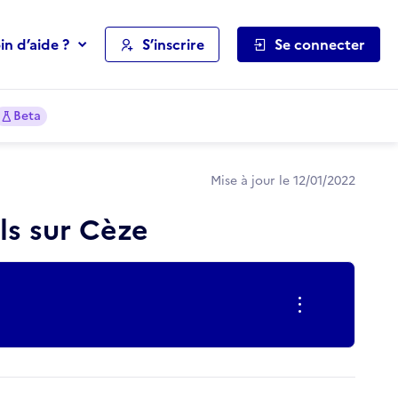
in d’aide ?
S’inscrire
Se connecter
Beta
Mise à jour le 12/01/2022
ls sur Cèze