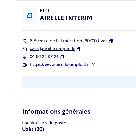
ETTI
AIRELLE INTERIM
6 Avenue de la Libération, 30700 Uzès
Copier
uzes@airelle-emploi.fr
Copier
04 66 22 07 24
Copier
https://www.airelle-emploi.fr
Informations générales
Localisation du poste
Uzès (30)