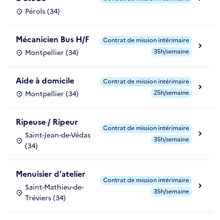
Pérols (34)
Mécanicien Bus H/F
Contrat de mission intérimaire
35h/semaine
Montpellier (34)
Aide à domicile
Contrat de mission intérimaire
25h/semaine
Montpellier (34)
Ripeuse / Ripeur
Contrat de mission intérimaire
Saint-Jean-de-Védas
35h/semaine
(34)
Menuisier d'atelier
Contrat de mission intérimaire
Saint-Mathieu-de-
35h/semaine
Tréviers (34)