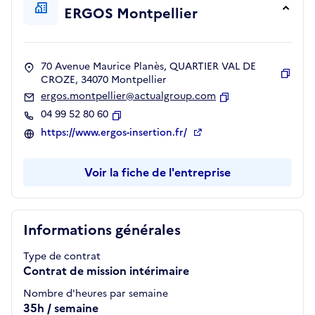
ERGOS Montpellier
70 Avenue Maurice Planès, QUARTIER VAL DE
CROZE, 34070 Montpellier
Copie
ergos.montpellier@actualgroup.com
Copier
04 99 52 80 60
Copier
https://www.ergos-insertion.fr/
Voir la fiche de l'entreprise
Informations générales
Type de contrat
Contrat de mission intérimaire
Nombre d'heures par semaine
35h / semaine