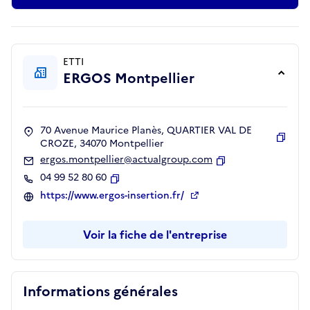
ETTI
ERGOS Montpellier
70 Avenue Maurice Planès, QUARTIER VAL DE
CROZE, 34070 Montpellier
Copie
ergos.montpellier@actualgroup.com
Copier
04 99 52 80 60
Copier
https://www.ergos-insertion.fr/
Voir la fiche de l'entreprise
Informations générales