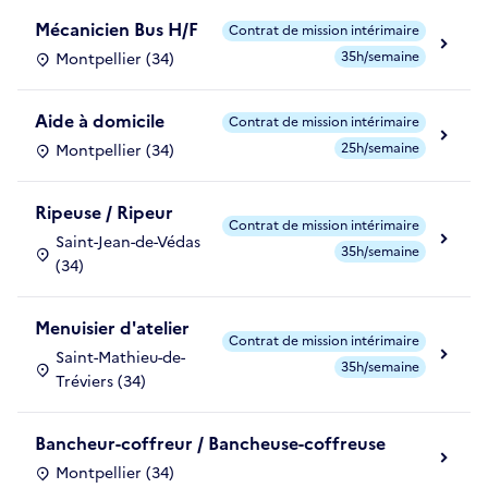
Mécanicien Bus H/F
Contrat de mission intérimaire
35h/semaine
Montpellier (34)
Aide à domicile
Contrat de mission intérimaire
25h/semaine
Montpellier (34)
Ripeuse / Ripeur
Contrat de mission intérimaire
Saint-Jean-de-Védas
35h/semaine
(34)
Menuisier d'atelier
Contrat de mission intérimaire
Saint-Mathieu-de-
35h/semaine
Tréviers (34)
Bancheur-coffreur / Bancheuse-coffreuse
Montpellier (34)