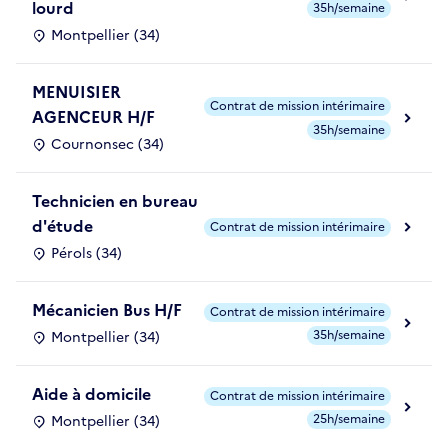
lourd
35h/semaine
Montpellier (34)
MENUISIER
Contrat de mission intérimaire
AGENCEUR H/F
35h/semaine
Cournonsec (34)
Technicien en bureau
d'étude
Contrat de mission intérimaire
Pérols (34)
Mécanicien Bus H/F
Contrat de mission intérimaire
35h/semaine
Montpellier (34)
Aide à domicile
Contrat de mission intérimaire
25h/semaine
Montpellier (34)