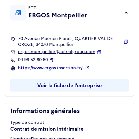
ETTI
ERGOS Montpellier
70 Avenue Maurice Planès, QUARTIER VAL DE
CROZE, 34070 Montpellier
Copie
ergos.montpellier@actualgroup.com
Copier
04 99 52 80 60
Copier
https://www.ergos-insertion.fr/
Voir la fiche de l'entreprise
Informations générales
Type de contrat
Contrat de mission intérimaire
Nombre d'heures par semaine