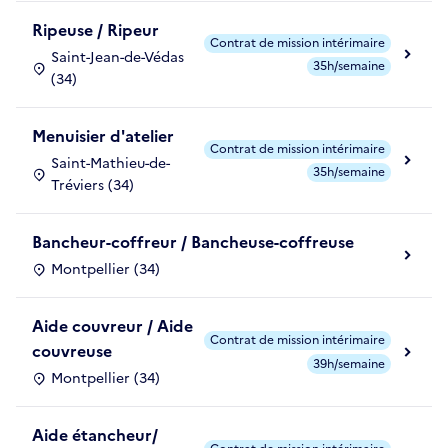
Ripeuse / Ripeur
Contrat de mission intérimaire
Saint-Jean-de-Védas
35h/semaine
(34)
Menuisier d'atelier
Contrat de mission intérimaire
Saint-Mathieu-de-
35h/semaine
Tréviers (34)
Bancheur-coffreur / Bancheuse-coffreuse
Montpellier (34)
Aide couvreur / Aide
Contrat de mission intérimaire
couvreuse
39h/semaine
Montpellier (34)
Aide étancheur/