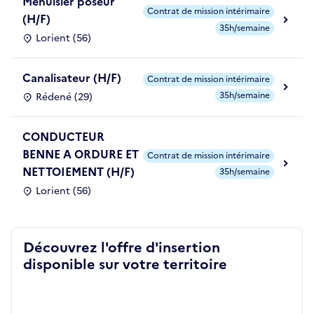
Menuisier poseur
Contrat de mission intérimaire
(H/F)
35h/semaine
Lorient (56)
Canalisateur (H/F)
Contrat de mission intérimaire
35h/semaine
Rédené (29)
CONDUCTEUR
BENNE A ORDURE ET
Contrat de mission intérimaire
NETTOIEMENT (H/F)
35h/semaine
Lorient (56)
Découvrez l'offre d'insertion
disponible sur votre territoire