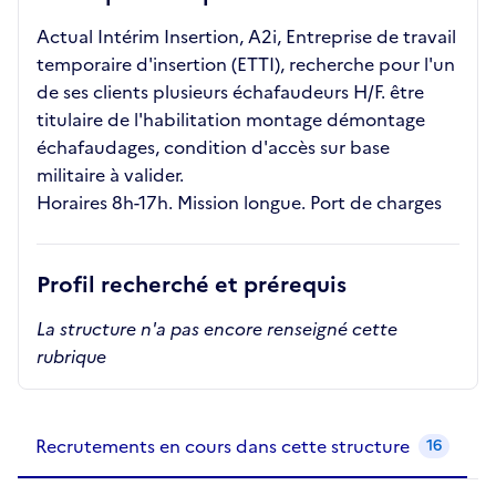
Actual Intérim Insertion, A2i, Entreprise de travail
temporaire d'insertion (ETTI), recherche pour l'un
de ses clients plusieurs échafaudeurs H/F. être
titulaire de l'habilitation montage démontage
échafaudages, condition d'accès sur base
militaire à valider.
Horaires 8h-17h. Mission longue. Port de charges
Profil recherché et prérequis
La structure n'a pas encore renseigné cette
rubrique
Recrutements de la structure
slide
1
of 1
Recrutements en cours dans cette structure
16