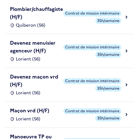
Plombier/chauffagiste
Contrat de mission intérimaire
(H/F)
35h/semaine
Quiberon (56)
Devenez menuisier
Contrat de mission intérimaire
agenceur (H/F)
35h/semaine
Lorient (56)
Devenez maçon vrd
Contrat de mission intérimaire
(H/F)
35h/semaine
Lorient (56)
Maçon vrd (H/F)
Contrat de mission intérimaire
35h/semaine
Lorient (56)
Manoeuvre TP ou