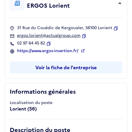
ERGOS Lorient
31 Rue du Couëdic de Kergoualer, 56100 Lorient
Copier
ergos.lorient@actualgroup.com
Copier
02 97 64 45 82
Copier
https://www.ergos-insertion.fr/
Voir la fiche de l'entreprise
Informations générales
Localisation du poste
Lorient (56)
Description du poste