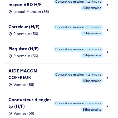
Contrat de mission intérimaire
maçon VRD H/F
35h/semaine
Locoal-Mendon (56)
Carreleur (H/F)
Contrat de mission intérimaire
35h/semaine
Ploemeur (56)
Plaquiste (H/F)
Contrat de mission intérimaire
35h/semaine
Ploemeur (56)
AIDE MACON
Contrat de mission intérimaire
COFFREUR
35h/semaine
Vannes (56)
Conducteur d'engins
Contrat de mission intérimaire
tp (H/F)
35h/semaine
Vannes (56)