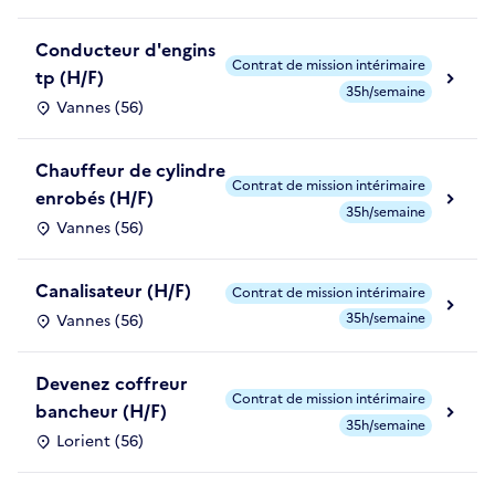
Conducteur d'engins
Contrat de mission intérimaire
tp (H/F)
35h/semaine
Vannes (56)
Chauffeur de cylindre
Contrat de mission intérimaire
enrobés (H/F)
35h/semaine
Vannes (56)
Canalisateur (H/F)
Contrat de mission intérimaire
35h/semaine
Vannes (56)
Devenez coffreur
Contrat de mission intérimaire
bancheur (H/F)
35h/semaine
Lorient (56)