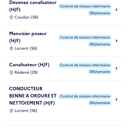
Devenez canalisateur
Contrat de mission intérimaire
(H/F)
35h/semaine
Caudan (56)
Menuisier poseur
Contrat de mission intérimaire
(H/F)
35h/semaine
Lorient (56)
Canalisateur (H/F)
Contrat de mission intérimaire
35h/semaine
Rédené (29)
CONDUCTEUR
BENNE A ORDURE ET
Contrat de mission intérimaire
NETTOIEMENT (H/F)
35h/semaine
Lorient (56)