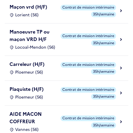
Maçon vrd (H/F)
Contrat de mission intérimaire
35h/semaine
Lorient (56)
Manoeuvre TP ou
Contrat de mission intérimaire
maçon VRD H/F
35h/semaine
Locoal-Mendon (56)
Carreleur (H/F)
Contrat de mission intérimaire
35h/semaine
Ploemeur (56)
Plaquiste (H/F)
Contrat de mission intérimaire
35h/semaine
Ploemeur (56)
AIDE MACON
Contrat de mission intérimaire
COFFREUR
35h/semaine
Vannes (56)