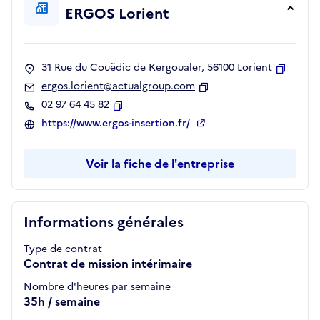
ERGOS Lorient
31 Rue du Couëdic de Kergoualer, 56100 Lorient
Copier
ergos.lorient@actualgroup.com
Copier
02 97 64 45 82
Copier
https://www.ergos-insertion.fr/
Voir la fiche de l'entreprise
Informations générales
Type de contrat
Contrat de mission intérimaire
Nombre d'heures par semaine
35h / semaine