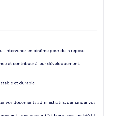
Vous intervenez en binôme pour de la repose
nce et contribuer à leur développement.
stable et durable
ajouter vos documents administratifs, demander vos
n logement, prévoyance, CSE Ergos, services FASTT,