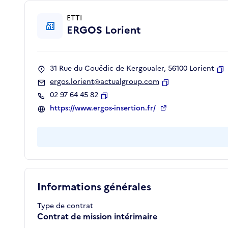
ETTI
ERGOS Lorient
31 Rue du Couëdic de Kergoualer, 56100 Lorient
C
ergos.lorient@actualgroup.com
Copier
02 97 64 45 82
Copier
https://www.ergos-insertion.fr/
Informations générales
Type de contrat
Contrat de mission intérimaire