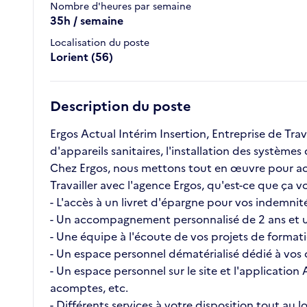
Nombre d'heures par semaine
35h / semaine
Localisation du poste
Lorient (56)
Description du poste
Ergos Actual Intérim Insertion, Entreprise de Tr
d'appareils sanitaires, l'installation des systèmes 
Chez Ergos, nous mettons tout en œuvre pour ac
Travailler avec l'agence Ergos, qu'est-ce que ç
- L'accès à un livret d'épargne pour vos indemnité
- Un accompagnement personnalisé de 2 ans et u
- Une équipe à l'écoute de vos projets de format
- Un espace personnel dématérialisé dédié à vos c
- Un espace personnel sur le site et l'application
acomptes, etc.
- Différents services à votre disposition tout au