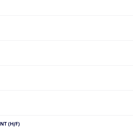
T (H/F)