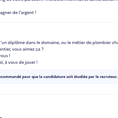
gner de l'argent !
un diplôme dans le domaine, ou le métier de plombier chau
ntier, vous aimez ça ?
ous !
, à vous de jouer !
recommandé pour que la candidature soit étudiée par le recruteur.