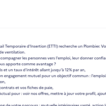
avail Temporaire d'Insertion (ETTI) recherche un Plombier. 
de ventilation.
compagner les personnes vers l'emploi, leur donner confia
a vous apporte comme avantage ?
s et un taux d'intérêt allant jusqu'à 12% par an,
n engagement mutuel pour un objectif commun : l'emploi 
ion,
ontrats et vos fiches de paie,
 Actual pour : voir nos offres, mettre à jour votre profil, 
 long de votre parcours : mutuelle intérimaires santé, actio