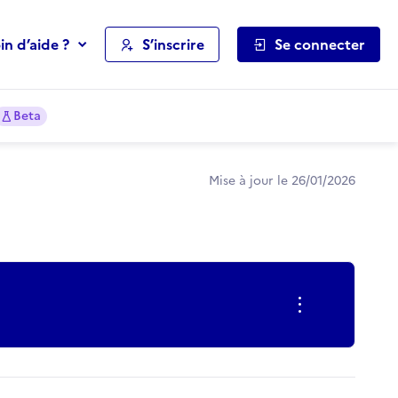
in d’aide ?
S’inscrire
Se connecter
Beta
Mise à jour le 26/01/2026