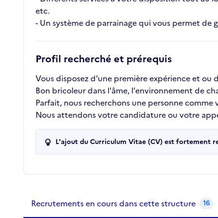
etc.
- Un système de parrainage qui vous permet de ga
Profil recherché et prérequis
Vous disposez d'une première expérience et ou d'
Bon bricoleur dans l'âme, l'environnement de cha
Parfait, nous recherchons une personne comme v
Nous attendons votre candidature ou votre appel
L'ajout du Curriculum Vitae (CV) est fortement 
Recrutements de la structure
slide
1
of 1
Recrutements en cours dans cette structure
16