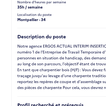
Nombre d'heures par semaine
35h / semaine
Localisation du poste
Montpellier - 34
Description du poste
Notre agence ERGOS ACTUAL INTERIM INSERTION 
numéro 1 de l'Entreprise de Travail Temporaire d'
personnes en situation de handicap, des demande
au long de son parcours, l'objectif étant de tro
En tant que charpentier bois (H/F) : Vous devez f
traçage jusqu'au levage d'une charpente traditi
reportez les repères de coupe et d'assemblage s
des pièces de charpente Pour cela, vous devrez res
Profil recherché et prérequis