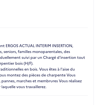
client ERGOS ACTUAL INTERIM INSERTION,
s, seniors, familles monoparentales, des
duellement suivi par un Chargé d'insertion tout
pentier bois (H/F).
ditionnelles en bois. Vous êtes à l'aise du
 Vous montez des pièces de charpente Vous
s, pannes, marches et membrures Vous réalisez
laquelle vous travaillerez.