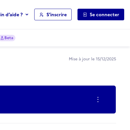
in d’aide ?
S’inscrire
Se connecter
Beta
Mise à jour le 15/12/2025