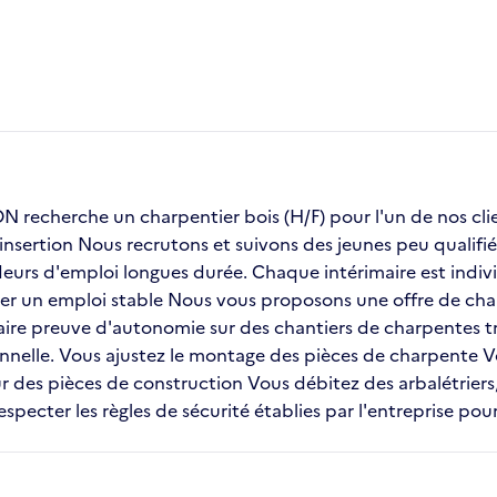
recherche un charpentier bois (H/F) pour l'un de nos 
insertion Nous recrutons et suivons des jeunes peu qualifié
urs d'emploi longues durée. Chaque intérimaire est indivi
uver un emploi stable Nous vous proposons une offre de char
aire preuve d'autonomie sur des chantiers de charpentes tra
onnelle. Vous ajustez le montage des pièces de charpente
ur des pièces de construction Vous débitez des arbalétrier
pecter les règles de sécurité établies par l'entreprise pour 