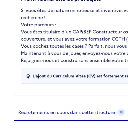
Si vous êtes de nature minutieuse et inventive, v
recherche !
Votre parcours :
Vous êtes titulaire d'un CAP/BEP Constructeur oss
couverture, et vous avez votre formation CCTH (t
Vous cochez toutes les cases ? Parfait, nous vous
Maintenant à vous de jouer, envoyez-nous votre
Rejoignez-nous et construisons ensemble votre tra
L'ajout du Curriculum Vitae (CV) est fortement 
Recrutements de la structure
slide
1
of 1
Recrutements en cours dans cette structure
10