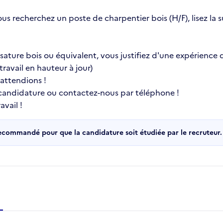
ous recherchez un poste de charpentier bois (H/F), lisez la
ature bois ou équivalent, vous justifiez d'une expérience d
ravail en hauteur à jour)
 attendions !
 candidature ou contactez-nous par téléphone !
vail !
recommandé pour que la candidature soit étudiée par le recruteur.