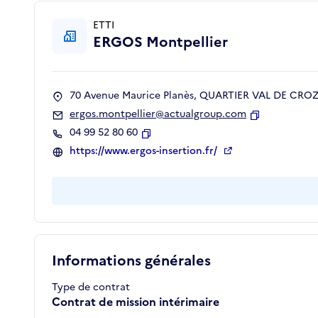
ETTI
ERGOS Montpellier
70 Avenue Maurice Planès, QUARTIER VAL DE CROZE
ergos.montpellier@actualgroup.com
Copier
04 99 52 80 60
Copier
https://www.ergos-insertion.fr/
Informations générales
Type de contrat
Contrat de mission intérimaire