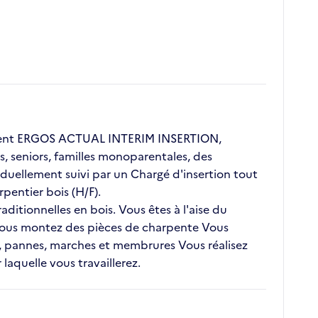
client ERGOS ACTUAL INTERIM INSERTION,
s, seniors, familles monoparentales, des
duellement suivi par un Chargé d'insertion tout
pentier bois (H/F).
ditionnelles en bois. Vous êtes à l'aise du
 Vous montez des pièces de charpente Vous
s, pannes, marches et membrures Vous réalisez
laquelle vous travaillerez.