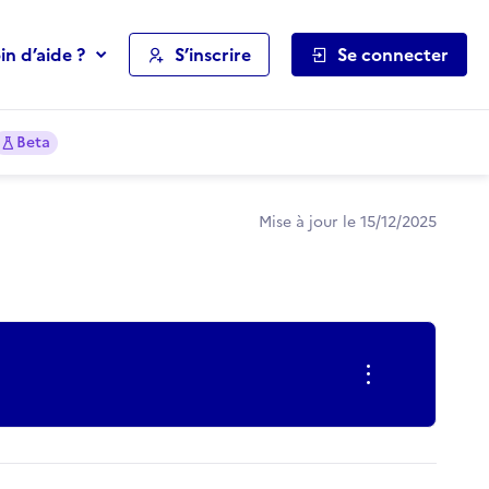
in d’aide ?
S’inscrire
Se connecter
Beta
Mise à jour le 15/12/2025