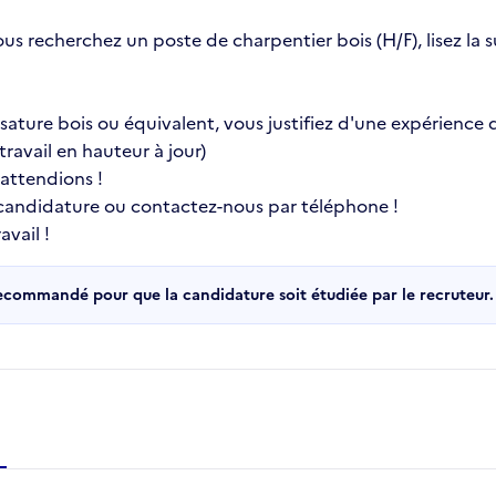
ous recherchez un poste de charpentier bois (H/F), lisez la
ature bois ou équivalent, vous justifiez d'une expérience d
ravail en hauteur à jour)
 attendions !
 candidature ou contactez-nous par téléphone !
vail !
recommandé pour que la candidature soit étudiée par le recruteur.