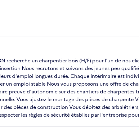
recherche un charpentier bois (H/F) pour l'un de nos 
insertion Nous recrutons et suivons des jeunes peu qualifié
urs d'emploi longues durée. Chaque intérimaire est indivi
uver un emploi stable Nous vous proposons une offre de char
aire preuve d'autonomie sur des chantiers de charpentes tra
onnelle. Vous ajustez le montage des pièces de charpente
ur des pièces de construction Vous débitez des arbalétrier
pecter les règles de sécurité établies par l'entreprise pour 