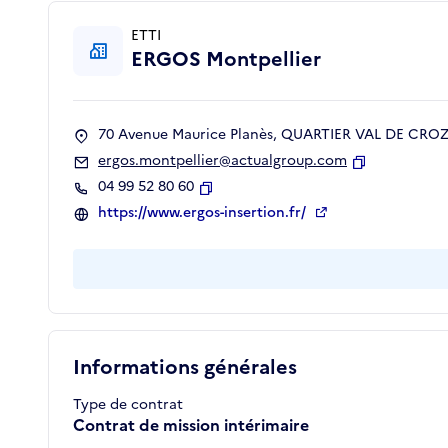
ETTI
ERGOS Montpellier
70 Avenue Maurice Planès, QUARTIER VAL DE CROZE
ergos.montpellier@actualgroup.com
Copier
04 99 52 80 60
Copier
https://www.ergos-insertion.fr/
Informations générales
Type de contrat
Contrat de mission intérimaire