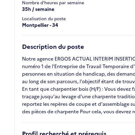
Nombre d'heures par semaine
35h / semaine
Localisation du poste
Montpellier - 34
Description du poste
Notre agence ERGOS ACTUAL INTERIM INSERTION 
numéro 1 de l'Entreprise de Travail Temporaire d'
personnes en situation de handicap, des demande
au long de son parcours, l'objectif étant de tro
En tant que charpentier bois (H/F) : Vous devez f
traçage jusqu'au levage d'une charpente traditi
reportez les repères de coupe et d'assemblage s
des pièces de charpente Pour cela, vous devrez res
Profil recherché et prérequis