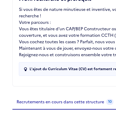
Si vous êtes de nature minutieuse et inventive, v
recherche !
Votre parcours :
Vous êtes titulaire d'un CAP/BEP Constructeur oss
couverture, et vous avez votre formation CCTH (t
Vous cochez toutes les cases ? Parfait, nous vous
Maintenant à vous de jouer, envoyez-nous votre
Rejoignez-nous et construisons ensemble votre tra
L'ajout du Curriculum Vitae (CV) est fortement 
Recrutements de la structure
slide
1
of 1
Recrutements en cours dans cette structure
10