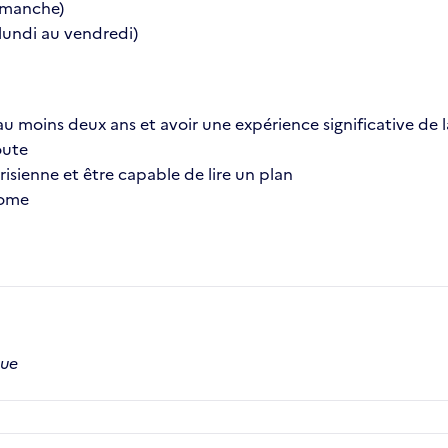
dimanche)
 lundi au vendredi)
 au moins deux ans et avoir une expérience significative de 
oute
isienne et être capable de lire un plan
nome
que