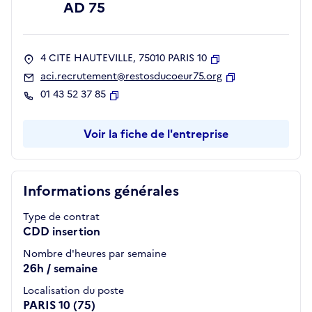
AD 75
4 CITE HAUTEVILLE, 75010 PARIS 10
Copier
aci.recrutement@restosducoeur75.org
Copier
01 43 52 37 85
Copier
Voir la fiche de l'entreprise
Informations générales
Type de contrat
CDD insertion
Nombre d'heures par semaine
26h / semaine
Localisation du poste
PARIS 10 (75)