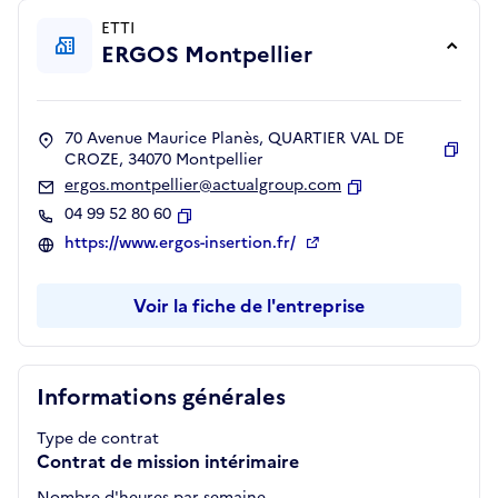
ETTI
ERGOS Montpellier
70 Avenue Maurice Planès, QUARTIER VAL DE
CROZE, 34070 Montpellier
Copie
ergos.montpellier@actualgroup.com
Copier
04 99 52 80 60
Copier
https://www.ergos-insertion.fr/
Voir la fiche de l'entreprise
Informations générales
Type de contrat
Contrat de mission intérimaire
Nombre d'heures par semaine