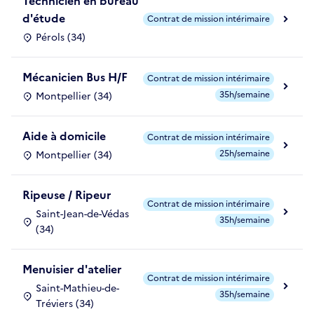
Technicien en bureau
d'étude
Contrat de mission intérimaire
Pérols (34)
Mécanicien Bus H/F
Contrat de mission intérimaire
35h/semaine
Montpellier (34)
Aide à domicile
Contrat de mission intérimaire
25h/semaine
Montpellier (34)
Ripeuse / Ripeur
Contrat de mission intérimaire
Saint-Jean-de-Védas
35h/semaine
(34)
Menuisier d'atelier
Contrat de mission intérimaire
Saint-Mathieu-de-
35h/semaine
Tréviers (34)