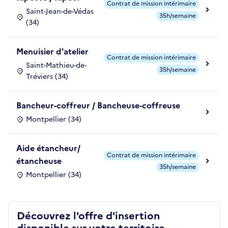
Contrat de mission intérimaire
Saint-Jean-de-Védas
35h/semaine
(34)
Menuisier d'atelier
Contrat de mission intérimaire
Saint-Mathieu-de-
35h/semaine
Tréviers (34)
Bancheur-coffreur / Bancheuse-coffreuse
Montpellier (34)
Aide étancheur/
Contrat de mission intérimaire
étancheuse
35h/semaine
Montpellier (34)
Découvrez l'offre d'insertion
disponible sur votre territoire