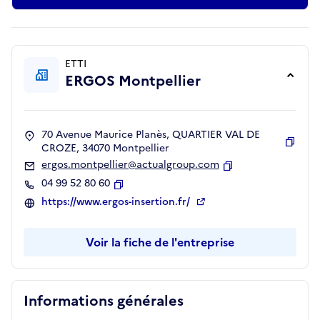
ETTI
ERGOS Montpellier
70 Avenue Maurice Planès, QUARTIER VAL DE
CROZE, 34070 Montpellier
Copie
ergos.montpellier@actualgroup.com
Copier
04 99 52 80 60
Copier
https://www.ergos-insertion.fr/
Voir la fiche de l'entreprise
Informations générales