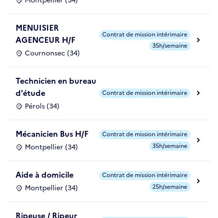
Montpellier (34)
MENUISIER
Contrat de mission intérimaire
AGENCEUR H/F
35h/semaine
Cournonsec (34)
Technicien en bureau
d'étude
Contrat de mission intérimaire
Pérols (34)
Mécanicien Bus H/F
Contrat de mission intérimaire
35h/semaine
Montpellier (34)
Aide à domicile
Contrat de mission intérimaire
25h/semaine
Montpellier (34)
Ripeuse / Ripeur