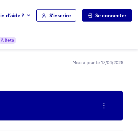
in d’aide ?
S’inscrire
Se connecter
Beta
Mise à jour le 17/04/2026