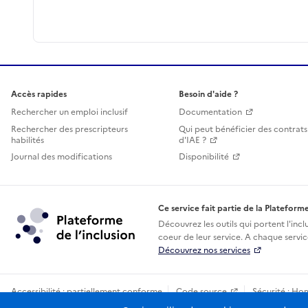
Accès rapides
Besoin d'aide ?
Rechercher un emploi inclusif
Documentation
Rechercher des prescripteurs
Qui peut bénéficier des contrats
habilités
d'IAE ?
Journal des modifications
Disponibilité
Ce service fait partie de la Plateforme
Découvrez les outils qui portent l'incl
coeur de leur service. A chaque service
Découvrez nos services
Accessibilité : partiellement conforme
Code source
Sécurité : Ho