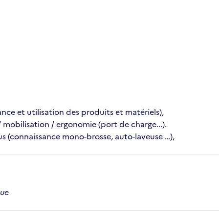
ce et utilisation des produits et matériels),
mobilisation / ergonomie (port de charge...).
lus (connaissance mono-brosse, auto-laveuse …),
que