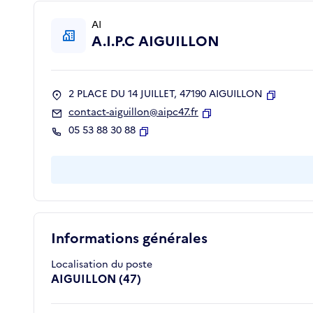
AI
A.I.P.C AIGUILLON
2 PLACE DU 14 JUILLET, 47190 AIGUILLON
Copier
contact-aiguillon@aipc47.fr
Copier
05 53 88 30 88
Copier
Informations générales
Localisation du poste
AIGUILLON (47)