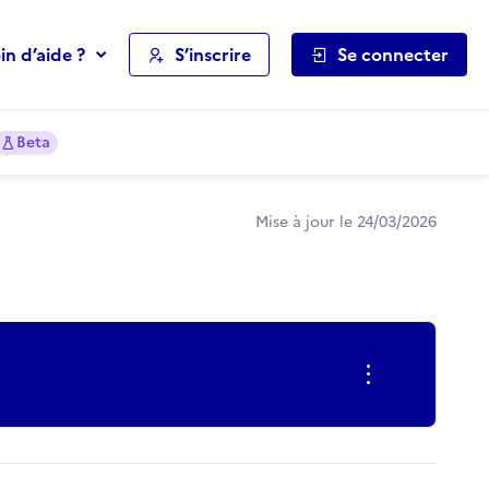
in d’aide ?
S’inscrire
Se connecter
Beta
Mise à jour le 24/03/2026