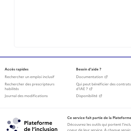
Accès rapides
Besoin d'aide ?
Rechercher un emploi inclusif
Documentation
Rechercher des prescripteurs
Qui peut bénéficier des contrats
habilités
d'IAE ?
Journal des modifications
Disponibilité
Ce service fait partie de la Plateforme
Découvrez les outils qui portent l'incl
coeur de leur service. A chaque service