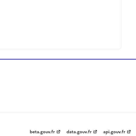
beta.gouv.fr
data.gouv.fr
api.gouv.fr