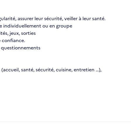
larité, assurer leur sécurité, veiller à leur santé.
ée individuellement ou en groupe
és, jeux, sorties
de confiance.
rs questionnements
(accueil, santé, sécurité, cuisine, entretien …),