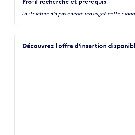
Profil recherché et prérequis
La structure n'a pas encore renseigné cette rubri
Découvrez l'offre d'insertion disponibl