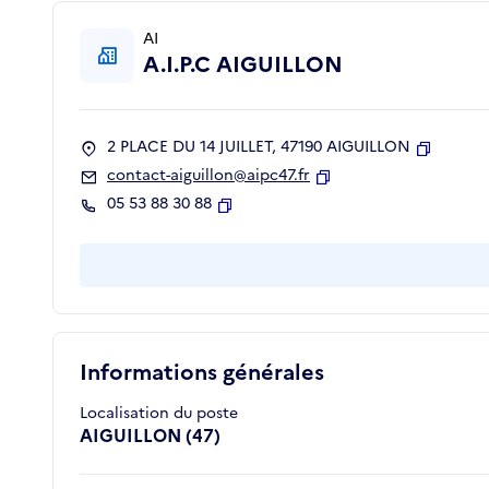
AI
A.I.P.C AIGUILLON
2 PLACE DU 14 JUILLET, 47190 AIGUILLON
Copier
contact-aiguillon@aipc47.fr
Copier
05 53 88 30 88
Copier
Informations générales
Localisation du poste
AIGUILLON (47)