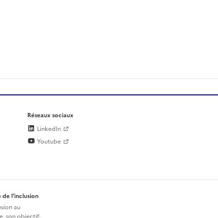
Réseaux sociaux
LinkedIn
Youtube
 de l’inclusion
usion au
, son objectif.