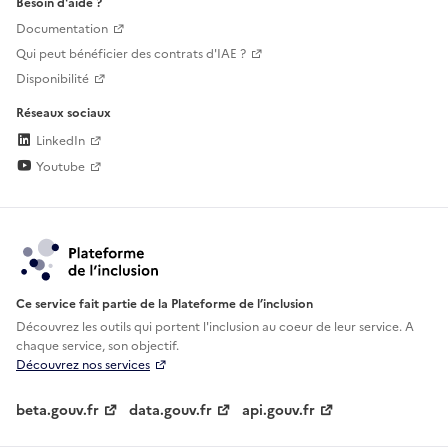
Besoin d'aide ?
Documentation
Qui peut bénéficier des contrats d'IAE ?
Disponibilité
Réseaux sociaux
LinkedIn
Youtube
Ce service fait partie de la Plateforme de l’inclusion
Découvrez les outils qui portent l'inclusion au
coeur de leur service. A
chaque service, son objectif.
Découvrez nos services
beta.gouv.fr
data.gouv.fr
api.gouv.fr