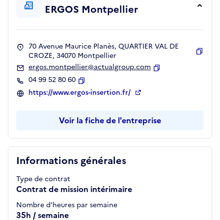
ERGOS Montpellier
70 Avenue Maurice Planès, QUARTIER VAL DE
CROZE, 34070 Montpellier
Copie
ergos.montpellier@actualgroup.com
Copier
04 99 52 80 60
Copier
https://www.ergos-insertion.fr/
Voir la fiche de l'entreprise
Informations générales
Type de contrat
Contrat de mission intérimaire
Nombre d'heures par semaine
35h / semaine