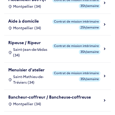
35h/semaine
Montpellier (34)
Aide à domicile
Contrat de mission intérimaire
25h/semaine
Montpellier (34)
Ripeuse / Ripeur
Contrat de mission intérimaire
Saint-Jean-de-Védas
35h/semaine
(34)
Menuisier d'atelier
Contrat de mission intérimaire
Saint-Mathieu-de-
35h/semaine
Tréviers (34)
Bancheur-coffreur / Bancheuse-coffreuse
Montpellier (34)