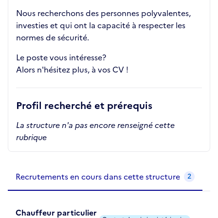
Nous recherchons des personnes polyvalentes,
investies et qui ont la capacité à respecter les
normes de sécurité.
Le poste vous intéresse?
Alors n'hésitez plus, à vos CV !
Profil recherché et prérequis
La structure n'a pas encore renseigné cette
rubrique
Recrutements de la structure
slide
1
of 1
Recrutements en cours dans cette structure
2
Chauffeur particulier