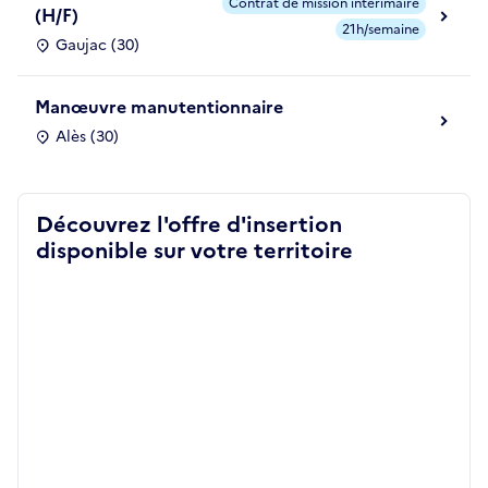
Contrat de mission intérimaire
(H/F)
21h/semaine
Gaujac (30)
Manœuvre manutentionnaire
Alès (30)
Découvrez l'offre d'insertion
disponible sur votre territoire