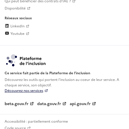
Qui peut bénéficier des contrats d'IAE ?
Disponibilité
Réseaux sociaux
LinkedIn
Youtube
Ce service fait partie de la Plateforme de l’inclusion
Découvrez les outils qui portent l'inclusion au
coeur de leur service. A
chaque service, son objectif.
Découvrez nos services
beta.gouv.fr
data.gouv.fr
api.gouv.fr
Accessibilité : partiellement conforme
Code source