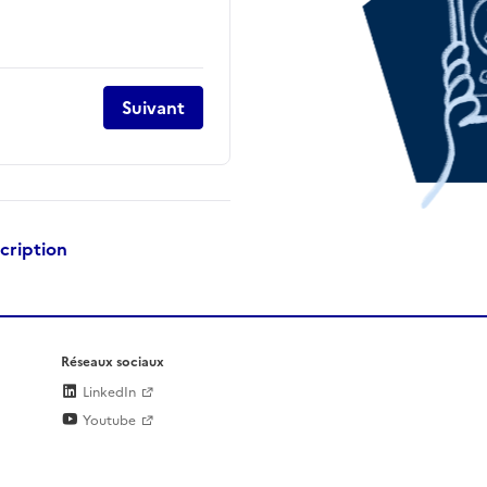
Suivant
scription
Réseaux sociaux
LinkedIn
Youtube