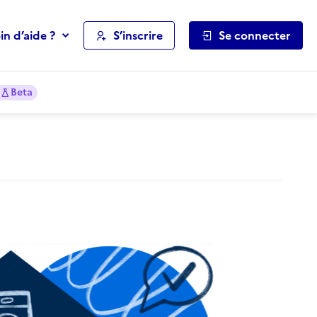
in d’aide ?
S’inscrire
Se connecter
Beta