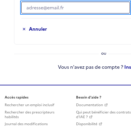
Adresse e-mail
Annuler
Vous n'avez pas de compte ?
In
Accès rapides
Besoin d'aide ?
Rechercher un emploi inclusif
Documentation
Rechercher des prescripteurs
Qui peut bénéficier des contrats
habilités
d'IAE ?
Journal des modifications
Disponibilité