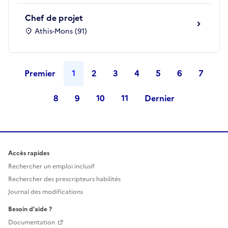
Chef de projet
Athis-Mons (91)
Premier
1
2
3
4
5
6
7
8
9
10
11
Dernier
Accès rapides
Rechercher un emploi inclusif
Rechercher des prescripteurs habilités
Journal des modifications
Besoin d'aide ?
Documentation