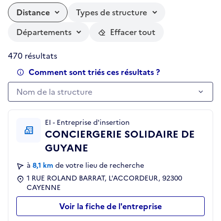
Distance
Types de structure
Départements
Effacer tout
470 résultats
Comment sont triés ces résultats ?
Nom de la structure
Nom de la structure
EI - Entreprise d'insertion
CONCIERGERIE SOLIDAIRE DE
GUYANE
à
8,1 km
de votre lieu de recherche
1 RUE ROLAND BARRAT, L'ACCORDEUR, 92300
CAYENNE
Voir la fiche de l'entreprise