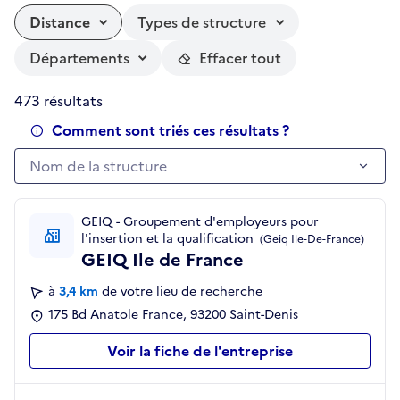
Distance
Types de structure
Départements
Effacer tout
473 résultats
Comment sont triés ces résultats ?
Nom de la structure
Nom de la structure
GEIQ - Groupement d'employeurs pour
l'insertion et la qualification
(Geiq Ile-De-France)
GEIQ Ile de France
à
3,4 km
de votre lieu de recherche
175 Bd Anatole France, 93200 Saint-Denis
Voir la fiche de l'entreprise