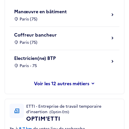
Manœuvre en bâtiment
Paris (75)
Coffreur bancheur
Paris (75)
Electricien(ne) BTP
Paris - 75
les 12 autres métiers
ETTI - Entreprise de travail temporaire
d'insertion
(Optim Etti)
OPTIM'ETTI
à
8,7 km
de votre lieu de recherche