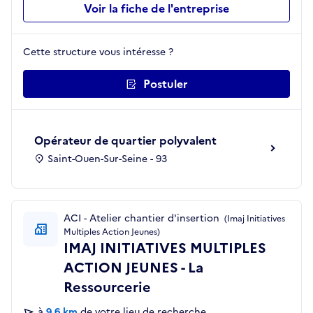
Voir la fiche de l'entreprise
Cette structure vous intéresse ?
Postuler
Opérateur de quartier polyvalent
Saint-Ouen-Sur-Seine - 93
ACI - Atelier chantier d'insertion
(Imaj Initiatives
Multiples Action Jeunes)
IMAJ INITIATIVES MULTIPLES
ACTION JEUNES - La
Ressourcerie
à
9,6 km
de votre lieu de recherche