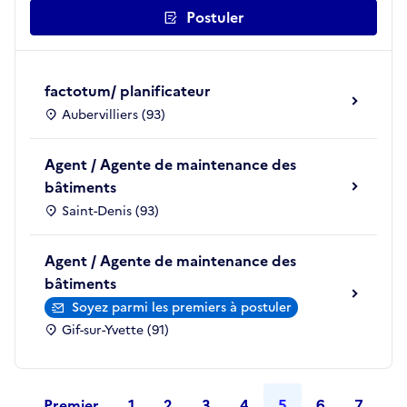
Postuler
factotum/ planificateur
Aubervilliers (93)
Agent / Agente de maintenance des
bâtiments
Saint-Denis (93)
Agent / Agente de maintenance des
bâtiments
Soyez parmi les premiers à postuler
Gif-sur-Yvette (91)
Premier
1
2
3
4
5
6
7