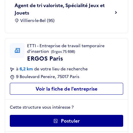
Agent de tri valoriste, Spécialité Jeux et
Jouets
Villiers-le-Bel (95)
ETTI - Entreprise de travail temporaire
d'insertion
(Ergos 75 698)
ERGOS Paris
à
6,2 km
de votre lieu de recherche
9 Boulevard Pereire, 75017 Paris
Voir la fiche de l'entreprise
Cette structure vous intéresse ?
Postuler