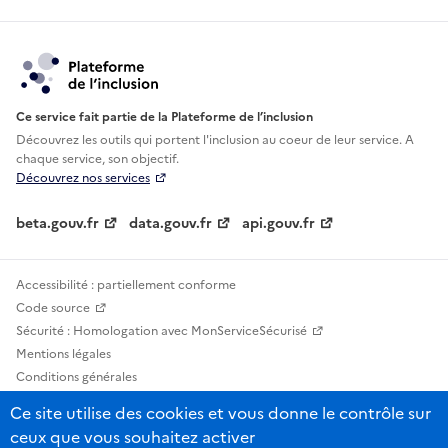
Ce service fait partie de la Plateforme de l’inclusion
Découvrez les outils qui portent l'inclusion au
coeur de leur service. A
chaque service, son objectif.
Découvrez nos services
beta.gouv.fr
data.gouv.fr
api.gouv.fr
Accessibilité : partiellement conforme
Code source
Sécurité : Homologation avec MonServiceSécurisé
Mentions légales
Conditions générales
Confidentialité
Ce site utilise des cookies et vous donne le contrôle sur
Statistiques, lexiques et indicateurs
ceux que vous souhaitez activer
Sauf mention contraire, tous les contenus de ce site sont sous licence