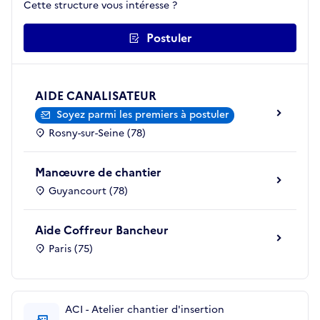
Cette structure vous intéresse ?
Postuler
AIDE CANALISATEUR
Soyez parmi les premiers à postuler
Rosny-sur-Seine (78)
Manœuvre de chantier
Guyancourt (78)
Aide Coffreur Bancheur
Paris (75)
ACI - Atelier chantier d'insertion