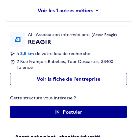
les 1 autres métiers
AI - Association intermédiaire
(Assoc Reagir)
REAGIR
à
3,6 km
de votre lieu de recherche
2 Rue François Rabelais, Tour Descartes, 33400
Talence
Voir la fiche de l'entreprise
Cette structure vous intéresse ?
Postuler
Agent polyvalent - chantier éducatif