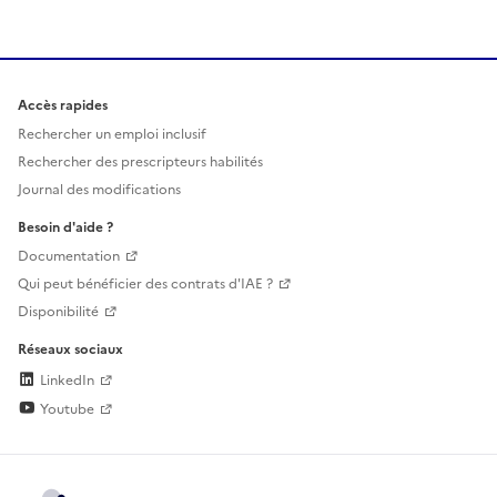
Accès rapides
Rechercher un emploi inclusif
Rechercher des prescripteurs habilités
Journal des modifications
Besoin d'aide ?
Documentation
Qui peut bénéficier des contrats d'IAE ?
Disponibilité
Réseaux sociaux
LinkedIn
Youtube