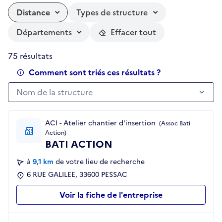
Distance
Types de structure
Départements
Effacer tout
75 résultats
Comment sont triés ces résultats ?
Nom de la structure
Nom de la structure
ACI - Atelier chantier d'insertion
(Assoc Bati
Action)
BATI ACTION
à
9,1 km
de votre lieu de recherche
6 RUE GALILEE, 33600 PESSAC
Voir la fiche de l'entreprise