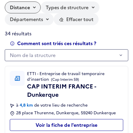
Distance
Types de structure
Départements
Effacer tout
34 résultats
Comment sont triés ces résultats ?
Nom de la structure
Nom de la structure
ETTI - Entreprise de travail temporaire
d'insertion
(Cap Interim 59)
CAP INTERIM FRANCE -
Dunkerque
à
4,8 km
de votre lieu de recherche
28 place Thurenne, Dunkerque, 59240 Dunkerque
Voir la fiche de l'entreprise