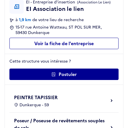
EI - Entreprise d'insertion
(Association Le Lien)
EI Association le lien
à
1,9 km
de votre lieu de recherche
15-17 rue Antoine Watteau, ST POL SUR MER,
59430 Dunkerque
Voir la fiche de l'entreprise
Cette structure vous intéresse ?
Postuler
PEINTRE TAPISSIER
Dunkerque - 59
Poseur / Poseuse de revêtements souples
de sols