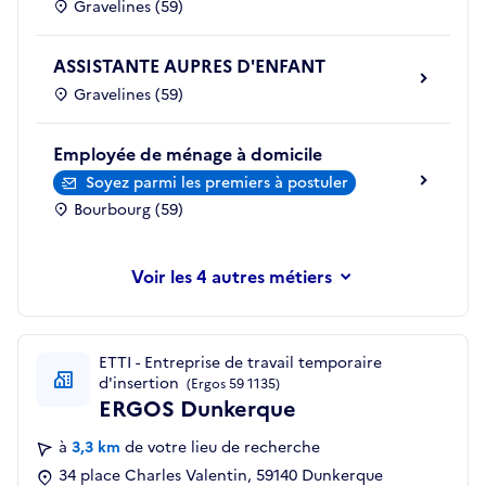
Gravelines (59)
ASSISTANTE AUPRES D'ENFANT
Gravelines (59)
Employée de ménage à domicile
Soyez parmi les premiers à postuler
Bourbourg (59)
les 4 autres métiers
ETTI - Entreprise de travail temporaire
d'insertion
(Ergos 59 1135)
ERGOS Dunkerque
à
3,3 km
de votre lieu de recherche
34 place Charles Valentin, 59140 Dunkerque