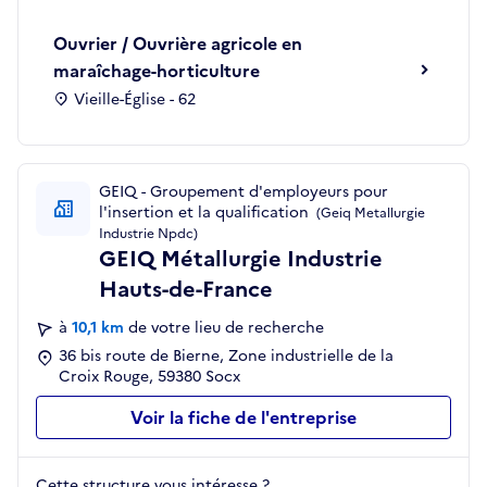
Ouvrier / Ouvrière agricole en
maraîchage-horticulture
Vieille-Église - 62
GEIQ - Groupement d'employeurs pour
l'insertion et la qualification
(Geiq Metallurgie
Industrie Npdc)
GEIQ Métallurgie Industrie
Hauts-de-France
à
10,1 km
de votre lieu de recherche
36 bis route de Bierne, Zone industrielle de la
Croix Rouge, 59380 Socx
Voir la fiche de l'entreprise
Cette structure vous intéresse ?