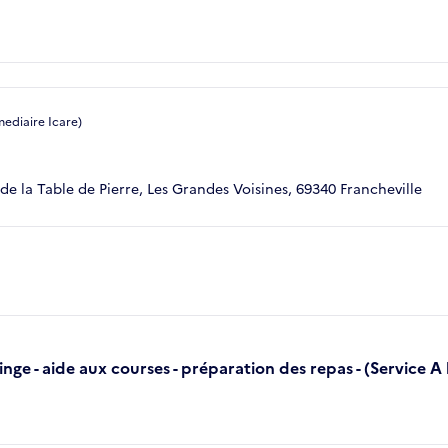
mediaire Icare)
de la Table de Pierre, Les Grandes Voisines, 69340 Francheville
inge - aide aux courses - préparation des repas - (Service A