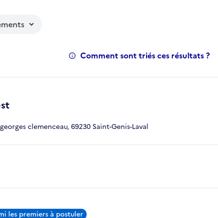
ements
Comment sont triés ces résultats ?
st
georges clemenceau, 69230 Saint-Genis-Laval
i les premiers à postuler