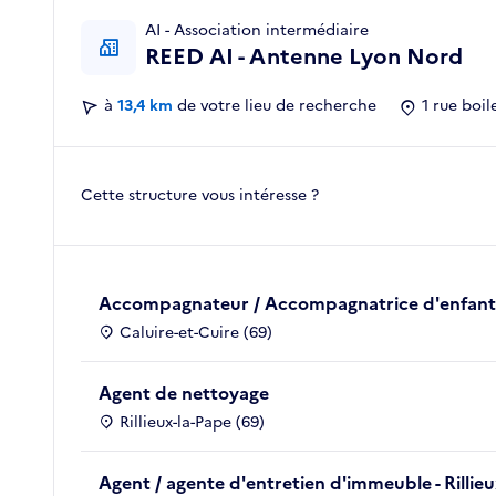
AI - Association intermédiaire
REED AI - Antenne Lyon Nord
à
13,4 km
de votre lieu de recherche
1 rue boil
Cette structure vous intéresse ?
Accompagnateur / Accompagnatrice d'enfants ou
Caluire-et-Cuire (69)
Agent de nettoyage
Rillieux-la-Pape (69)
Agent / agente d'entretien d'immeuble - Rillieu