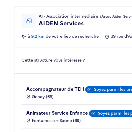
AI - Association intermédiaire
(Assoc Aiden Servi
AIDEN Services
à
9,2 km
de votre lieu de recherche
39 rue d'A
Cette structure vous intéresse ?
Accompagnateur de TEH
Soyez parmi les pr
Genay (69)
Animateur Service Enfance
Soyez parmi les 
Fontaines-sur-Saône (69)