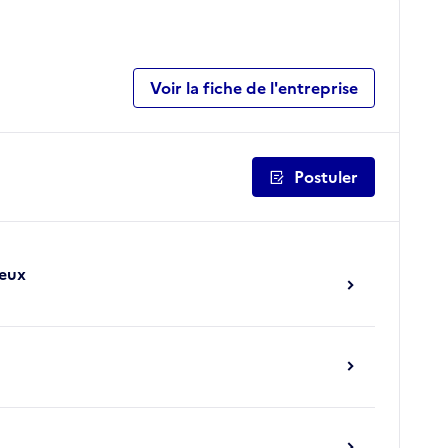
Voir la fiche de l'entreprise
Postuler
ieux