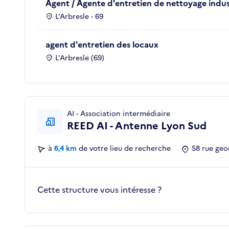
Agent / Agente d'entretien de nettoyage indus
L'Arbresle - 69
agent d'entretien des locaux
L'Arbresle (69)
AI - Association intermédiaire
REED AI - Antenne Lyon Sud
à
6,4 km
de votre lieu de recherche
58 rue geo
Cette structure vous intéresse ?