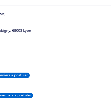
ces)
ubigny, 69003 Lyon
emiers à postuler
premiers à postuler