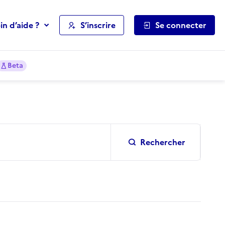
in d’aide ?
S’inscrire
Se connecter
Beta
Rechercher