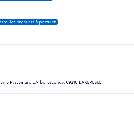
armi les premiers à postuler
Pierre Passemard L'Arborescence, 69210 L'ARBRESLE