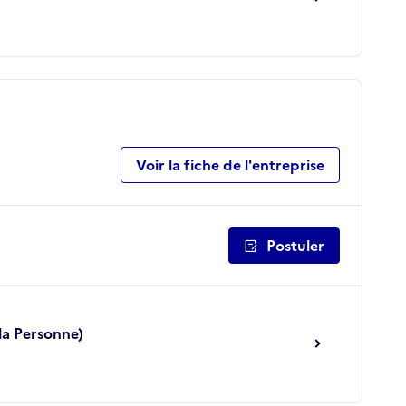
Voir la fiche de l'entreprise
Postuler
 la Personne)