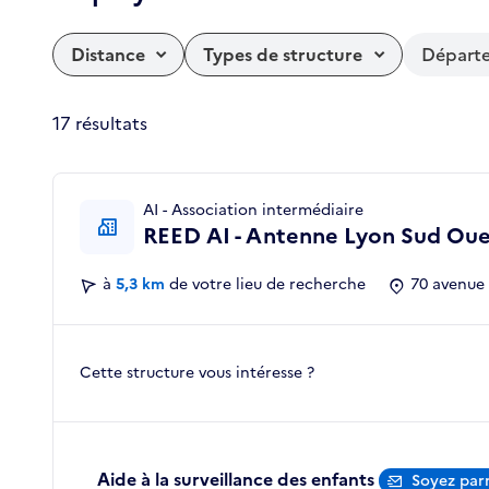
Distance
Types de structure
Départ
17 résultats
AI - Association intermédiaire
REED AI - Antenne Lyon Sud Oue
à
5,3 km
de votre lieu de recherche
70 avenue 
Cette structure vous intéresse ?
Aide à la surveillance des enfants
Soyez parm