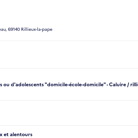
eau, 69140 Rillieux-la-pape
 d'adolescents "domicile-école-domicile" - Caluire / rill
x et alentours