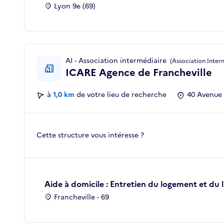
Lyon 9e (69)
AI - Association intermédiaire
(Association Inter
ICARE Agence de Francheville
à
1,0 km
de votre lieu de recherche
40 Avenue 
Cette structure vous intéresse ?
Aide à domicile : Entretien du logement et du l
Francheville - 69