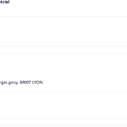
triel
rges gouy, 69007 LYON