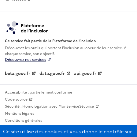
Ce service fait partie de la Plateforme de l’inclusion
Découvrez les outils qui portent l'inclusion au
coeur de leur service. A
chaque service, son objectif.
Découvrez nos services
beta.gouv.fr
data.gouv.fr
api.gouv.fr
Accessibilité : partiellement conforme
Code source
Sécurité : Homologation avec MonServiceSécurisé
Mentions légales
Conditions générales
Confidentialité
Ce site utilise des cookies et vous donne le contrôle sur
Statistiques, lexiques et indicateurs