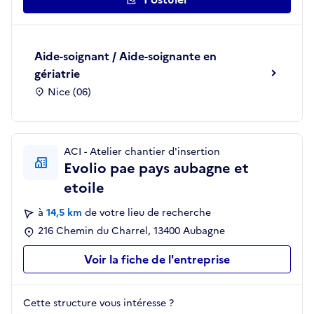
Aide-soignant / Aide-soignante en
gériatrie
Nice (06)
ACI - Atelier chantier d'insertion
Evolio pae pays aubagne et
etoile
à
14,5 km
de votre lieu de recherche
216 Chemin du Charrel, 13400 Aubagne
Voir la fiche de l'entreprise
Cette structure vous intéresse ?