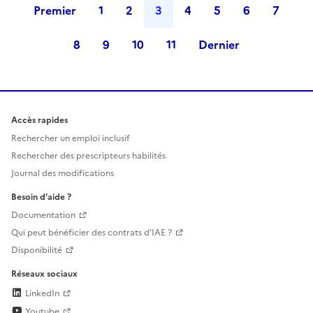
Premier
1
2
3
4
5
6
7
8
9
10
11
Dernier
Accès rapides
Rechercher un emploi inclusif
Rechercher des prescripteurs habilités
Journal des modifications
Besoin d'aide ?
Documentation
Qui peut bénéficier des contrats d'IAE ?
Disponibilité
Réseaux sociaux
LinkedIn
Youtube