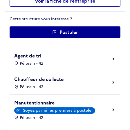
Voir la fiche de l'entreprise
Cette structure vous intéresse ?
Postuler
Agent de tri
Pélussin - 42
Chauffeur de collecte
Pélussin - 42
Manutentionnaire
Soyez parmi les premiers à postuler
Pélussin - 42