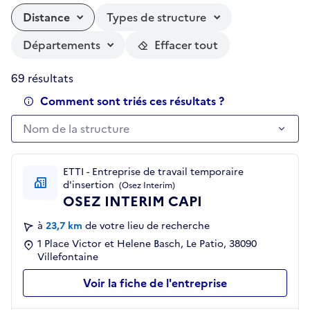
Distance
Types de structure
Départements
Effacer tout
69 résultats
Comment sont triés ces résultats ?
Nom de la structure
Nom de la structure
ETTI - Entreprise de travail temporaire
d'insertion
(Osez Interim)
OSEZ INTERIM CAPI
à
23,7 km
de votre lieu de recherche
1 Place Victor et Helene Basch, Le Patio, 38090
Villefontaine
Voir la fiche de l'entreprise