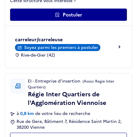
Cette structure vous intéresse ?
Postuler
carreleur/carreleuse
Soyez parmi les premiers à postuler
Rive-de-Gier (42)
EI - Entreprise d'insertion
(Assoc Regie Inter
Quartiers)
Régie Inter Quartiers de
l'Agglomération Viennoise
à
0,8 km
de votre lieu de recherche
Rue de Gere, Bâtiment 7, Résidence Saint Martin 2,
38200 Vienne