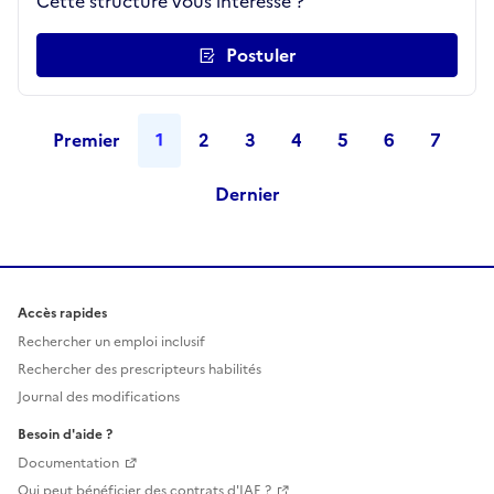
Cette structure vous intéresse ?
Postuler
Premier
1
2
3
4
5
6
7
Dernier
Accès rapides
Rechercher un emploi inclusif
Rechercher des prescripteurs habilités
Journal des modifications
Besoin d'aide ?
Documentation
Qui peut bénéficier des contrats d'IAE ?