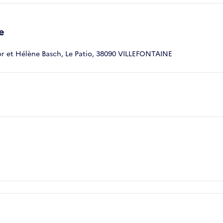
e
tor et Hélène Basch, Le Patio, 38090 VILLEFONTAINE