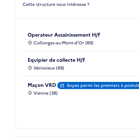
Cette structure vous intéresse ?
Operateur Assainissement H/F
Collonges-au-Mont-d'Or (69)
Equipier de collecte H/F
Vénissieux (69)
Maçon VRD
Soyez parmi les premiers à postul
Vienne (38)