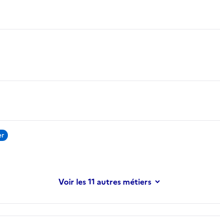
er
les 11 autres métiers