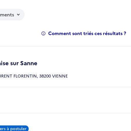
ements
Comment sont triés ces résultats ?
se sur Sanne
URENT FLORENTIN, 38200 VIENNE
ers à postuler