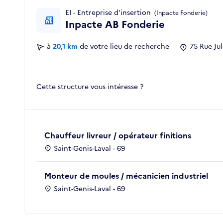
EI - Entreprise d'insertion
(Inpacte Fonderie)
Inpacte AB Fonderie
à
20,1 km
de votre lieu de recherche
75 Rue Ju
Cette structure vous intéresse ?
Chauffeur livreur / opérateur finitions
Saint-Genis-Laval - 69
Monteur de moules / mécanicien industriel
Saint-Genis-Laval - 69