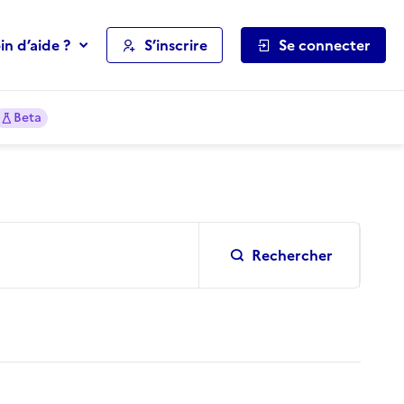
in d’aide ?
S’inscrire
Se connecter
Beta
Rechercher