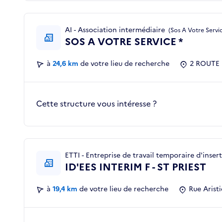
AI - Association intermédiaire
(Sos A Votre Servi
SOS A VOTRE SERVICE *
à
24,6 km
de votre lieu de recherche
2 ROUTE 
Cette structure vous intéresse ?
ETTI - Entreprise de travail temporaire d'inser
ID'EES INTERIM F - ST PRIEST
à
19,4 km
de votre lieu de recherche
Rue Aristi