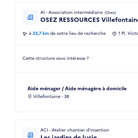
AI - Association intermédiaire
(Osez)
OSEZ RESSOURCES Villefontain
à
23,7 km
de votre lieu de recherche
1 Pl. Vic
Cette structure vous intéresse ?
Aide ménager / Aide ménagère à domicile
Villefontaine - 38
ACI - Atelier chantier d'insertion
Les jardins de lucie