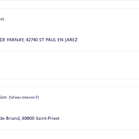
ce)
DE FARNAY, 42740 ST PAUL EN JAREZ
tion
(Id'ees Interim F)
de Briand, 69800 Saint-Priest