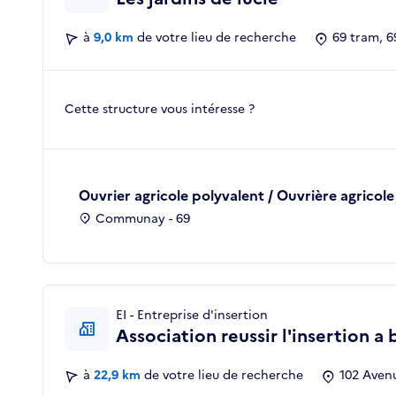
à
9,0 km
de votre lieu de recherche
69 tram, 
Cette structure vous intéresse ?
Ouvrier agricole polyvalent / Ouvrière agricol
Communay - 69
EI - Entreprise d'insertion
Association reussir l'insertion a 
à
22,9 km
de votre lieu de recherche
102 Avenu