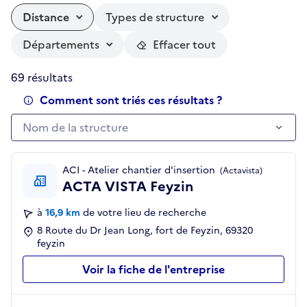
Distance
Types de structure
Départements
Effacer tout
69 résultats
Comment sont triés ces résultats ?
Nom de la structure
Nom de la structure
ACI - Atelier chantier d'insertion
(Actavista)
ACTA VISTA Feyzin
à
16,9 km
de votre lieu de recherche
8 Route du Dr Jean Long, fort de Feyzin, 69320
feyzin
Voir la fiche de l'entreprise