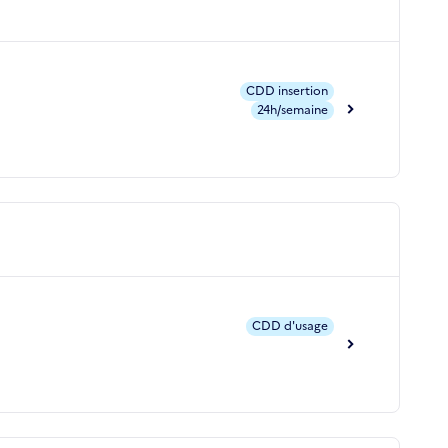
CDD insertion
24h/semaine
CDD d'usage