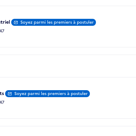
triel
Soyez parmi les premiers à postuler
47
rts
Soyez parmi les premiers à postuler
47