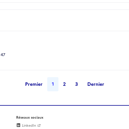
 47
Premier
1
2
3
Dernier
Réseaux sociaux
LinkedIn