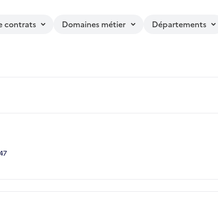
e contrats
Domaines métier
Départements
47