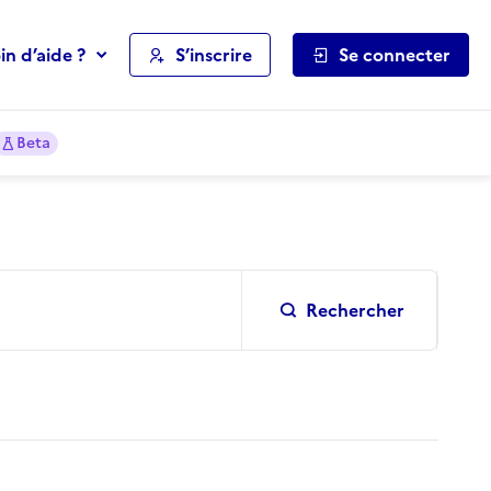
in d’aide ?
S’inscrire
Se connecter
Beta
Rechercher