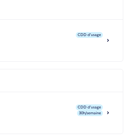
CDD d'usage
CDD d'usage
30h/semaine