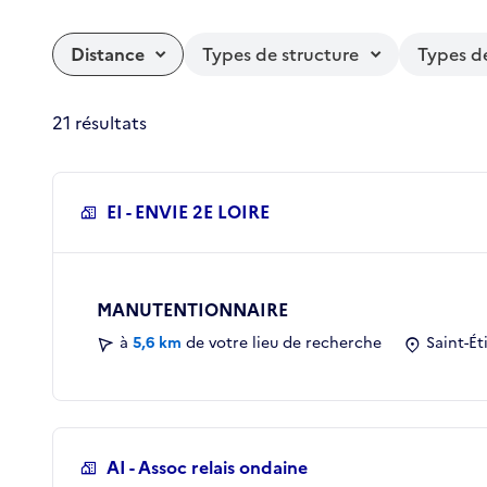
Distance
Types de structure
Types d
21 résultats
EI - ENVIE 2E LOIRE
MANUTENTIONNAIRE
à
5,6 km
de votre lieu de recherche
Saint-Ét
AI - Assoc relais ondaine