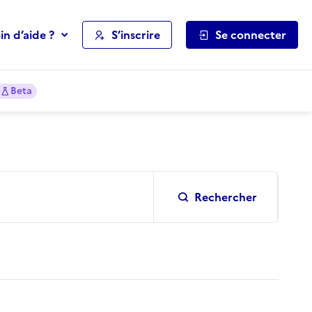
in d’aide ?
S’inscrire
Se connecter
Beta
Rechercher