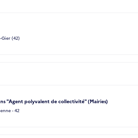
-Gier (42)
ns "Agent polyvalent de collectivité" (Mairies)
ienne - 42