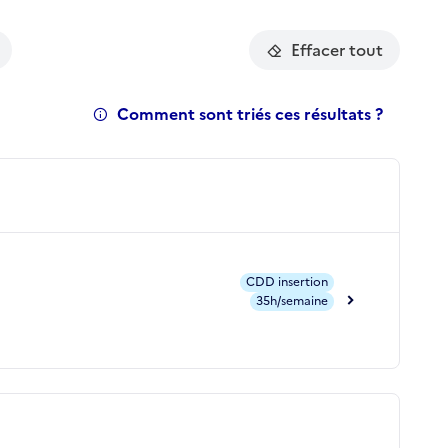
Effacer tout
Comment sont triés ces résultats ?
CDD insertion
35h/semaine