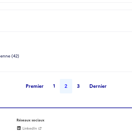
ienne (42)
Premier
1
2
3
Dernier
Réseaux sociaux
LinkedIn