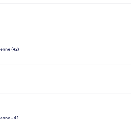
ienne (42)
ienne - 42