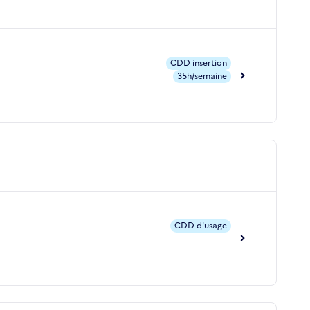
CDD insertion
35h/semaine
CDD d'usage