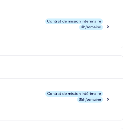
Contrat de mission intérimaire
4h/semaine
Contrat de mission intérimaire
35h/semaine