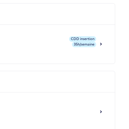
CDD insertion
35h/semaine