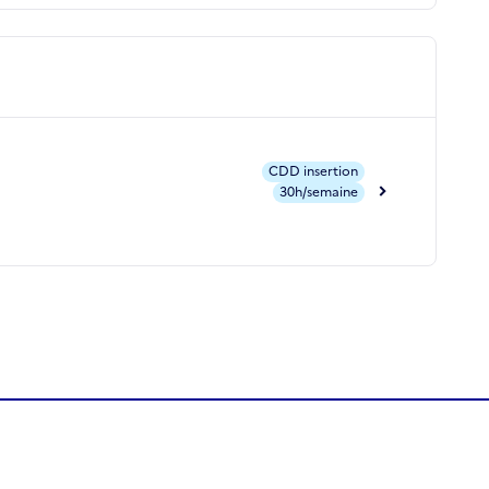
CDD insertion
30h/semaine