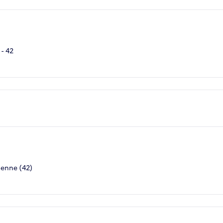
 - 42
ienne (42)