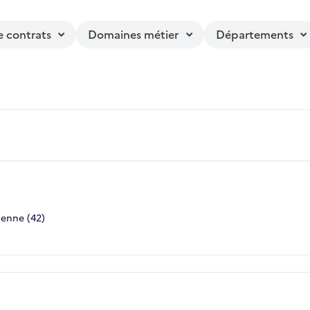
e contrats
Domaines métier
Départements
ienne (42)