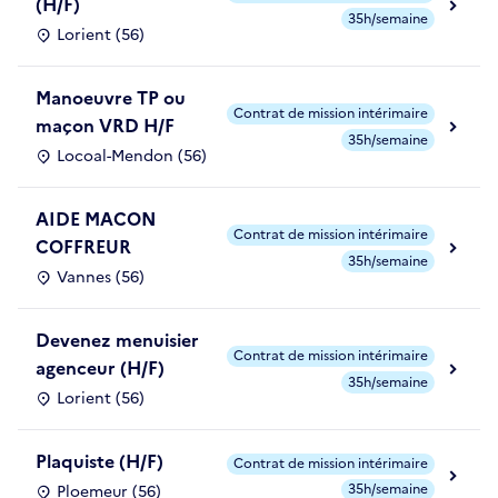
(H/F)
35h/semaine
Lorient (56)
Manoeuvre TP ou
Contrat de mission intérimaire
maçon VRD H/F
35h/semaine
Locoal-Mendon (56)
AIDE MACON
Contrat de mission intérimaire
COFFREUR
35h/semaine
Vannes (56)
Devenez menuisier
Contrat de mission intérimaire
agenceur (H/F)
35h/semaine
Lorient (56)
Plaquiste (H/F)
Contrat de mission intérimaire
35h/semaine
Ploemeur (56)