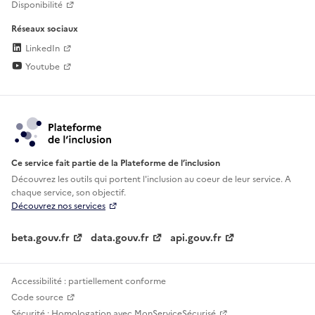
Disponibilité
Réseaux sociaux
LinkedIn
Youtube
Ce service fait partie de la Plateforme de l’inclusion
Découvrez les outils qui portent l'inclusion au
coeur de leur service. A
chaque service, son objectif.
Découvrez nos services
beta.gouv.fr
data.gouv.fr
api.gouv.fr
Accessibilité : partiellement conforme
Code source
Sécurité : Homologation avec MonServiceSécurisé