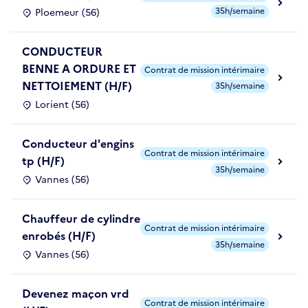
35h/semaine
Ploemeur (56)
CONDUCTEUR
BENNE A ORDURE ET
Contrat de mission intérimaire
NETTOIEMENT (H/F)
35h/semaine
Lorient (56)
Conducteur d'engins
Contrat de mission intérimaire
tp (H/F)
35h/semaine
Vannes (56)
Chauffeur de cylindre
Contrat de mission intérimaire
enrobés (H/F)
35h/semaine
Vannes (56)
Devenez maçon vrd
Contrat de mission intérimaire