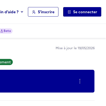
in d’aide ?
S’inscrire
Se connecter
Beta
Mise à jour le 19/05/2026
tement