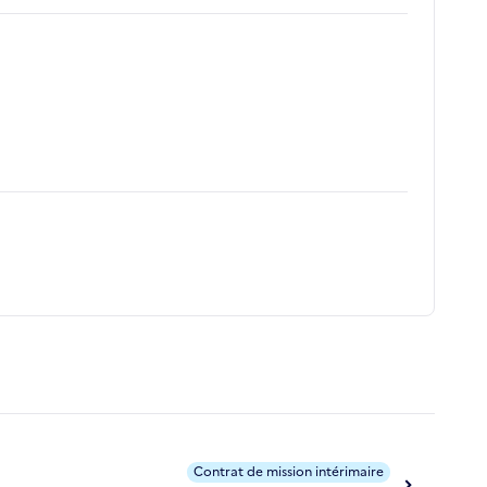
Contrat de mission intérimaire