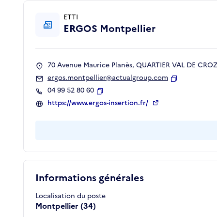
ETTI
ERGOS Montpellier
70 Avenue Maurice Planès, QUARTIER VAL DE CROZE
ergos.montpellier@actualgroup.com
Copier
04 99 52 80 60
Copier
https://www.ergos-insertion.fr/
Informations générales
Localisation du poste
Montpellier (34)