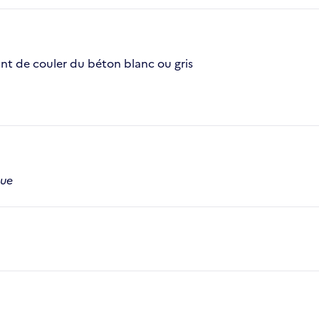
ant de couler du béton blanc ou gris
que