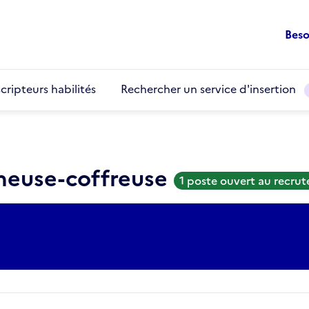
Beso
cripteurs habilités
Rechercher un service d'insertion
cheuse-coffreuse
1 poste ouvert au recru