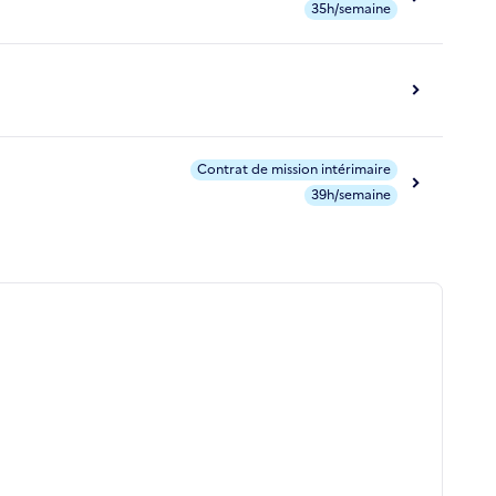
35h/semaine
Contrat de mission intérimaire
39h/semaine