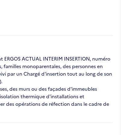
lient ERGOS ACTUAL INTERIM INSERTION, numéro
ors, familles monoparentales, des personnes en
vi par un Chargé d'insertion tout au long de son
).
rasses, des murs ou des façades d'immeubles
'isolation thermique d'installations et
ser des opérations de réfection dans le cadre de