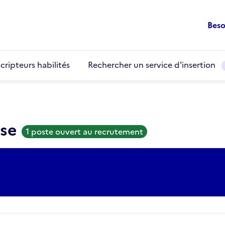
Beso
cripteurs habilités
Rechercher un service d'insertion
use
1 poste ouvert au recrutement