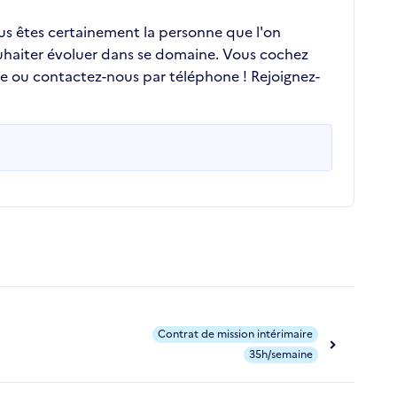
ous êtes certainement la personne que l'on
ouhaiter évoluer dans se domaine. Vous cochez
re ou contactez-nous par téléphone ! Rejoignez-
Contrat de mission intérimaire
35h/semaine