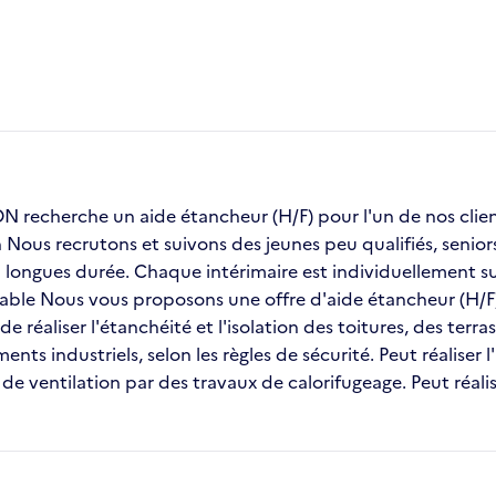
recherche un aide étancheur (H/F) pour l'un de nos c
on Nous recrutons et suivons des jeunes peu qualifiés, seni
ongues durée. Chaque intérimaire est individuellement sui
stable Nous vous proposons une offre d'aide étancheur (H/F
e réaliser l'étanchéité et l'isolation des toitures, des ter
nts industriels, selon les règles de sécurité. Peut réaliser l
e ventilation par des travaux de calorifugeage. Peut réali