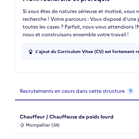
Si vous êtes de natures sérieuse et motivé, vous 
recherche ! Votre parcours : Vous disposé d'une
toutes les cases ? Parfait, nous vous attendions
nous et construisons ensemble votre travail !
L'ajout du Curriculum Vitae (CV) est fortement 
Recrutements de la structure
slide
1
of 1
Recrutements en cours dans cette structure
9
Chauffeur / Chauffeuse de poids lourd
Montpellier (34)