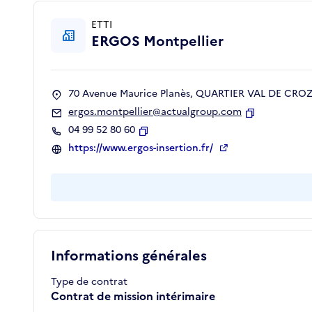
ETTI
ERGOS Montpellier
70 Avenue Maurice Planès, QUARTIER VAL DE CROZE
ergos.montpellier@actualgroup.com
Copier
04 99 52 80 60
Copier
https://www.ergos-insertion.fr/
Informations générales
Type de contrat
Contrat de mission intérimaire