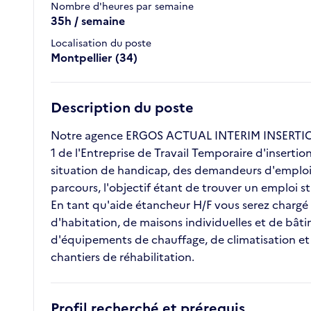
Nombre d'heures par semaine
35h / semaine
Localisation du poste
Montpellier (34)
Description du poste
Notre agence ERGOS ACTUAL INTERIM INSERTION 
1 de l'Entreprise de Travail Temporaire d'inserti
situation de handicap, des demandeurs d'emploi l
parcours, l'objectif étant de trouver un emploi 
En tant qu'aide étancheur H/F vous serez chargé d
d'habitation, de maisons individuelles et de bâtime
d'équipements de chauffage, de climatisation et d
chantiers de réhabilitation.
Profil recherché et prérequis