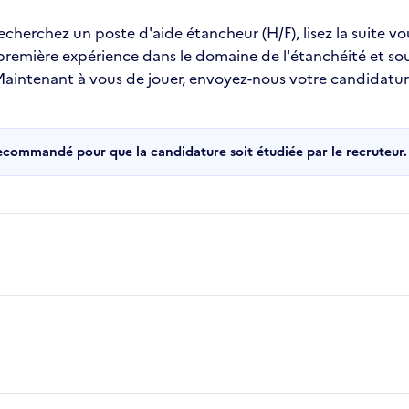
recherchez un poste d'aide étancheur (H/F), lisez la suite v
 première expérience dans le domaine de l'étanchéité et s
 !Maintenant à vous de jouer, envoyez-nous votre candidatu
recommandé pour que la candidature soit étudiée par le recruteur.