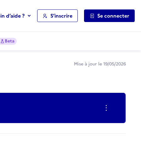
in d’aide ?
S’inscrire
Se connecter
Beta
Mise à jour le 19/05/2026