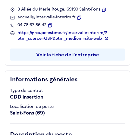
3 Allée du Merle Rouge, 69190 Saint-Fons
Copier
accueil@intervalle-interim.fr
Copier
04 78 67 86 42
Copier
https://groupe-estime.fr/intervalle-interim/?
utm_source=GBP&utm_medium=site-web
Voir la fiche de l'entreprise
Informations générales
Type de contrat
CDD insertion
Localisation du poste
Saint-Fons (69)
Description du poste