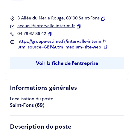
3 Allée du Merle Rouge, 69190 Saint-Fons
Copier
accueil@intervalle-interim.fr
Copier
04 78 67 86 42
Copier
https://groupe-estime.fr/intervalle-interim/?
utm_source=GBP&utm_medium=site-web
Voir la fiche de l'entreprise
Informations générales
Localisation du poste
Saint-Fons (69)
Description du poste