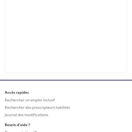
Accès rapides
Rechercher un emploi inclusif
Rechercher des prescripteurs habilités
Journal des modifications
Besoin d'aide ?