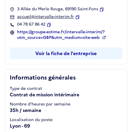
3 Allée du Merle Rouge, 69190 Saint-Fons
Copier
accueil@intervalle-interim.fr
Copier
04 78 67 86 42
Copier
https://groupe-estime.fr/intervalle-interim/?
utm_source=GBP&utm_medium=site-web
Voir la fiche de l'entreprise
Informations générales
Type de contrat
Contrat de mission intérimaire
Nombre d'heures par semaine
35h / semaine
Localisation du poste
Lyon - 69