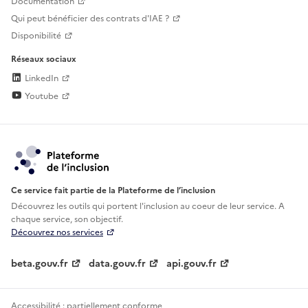
Documentation
Qui peut bénéficier des contrats d'IAE ?
Disponibilité
Réseaux sociaux
LinkedIn
Youtube
Ce service fait partie de la Plateforme de l’inclusion
Découvrez les outils qui portent l'inclusion au
coeur de leur service. A
chaque service, son objectif.
Découvrez nos services
beta.gouv.fr
data.gouv.fr
api.gouv.fr
Accessibilité : partiellement conforme