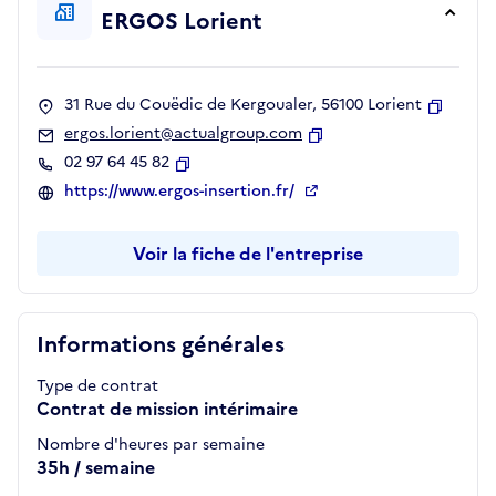
ERGOS Lorient
31 Rue du Couëdic de Kergoualer, 56100 Lorient
Copier
ergos.lorient@actualgroup.com
Copier
02 97 64 45 82
Copier
https://www.ergos-insertion.fr/
Voir la fiche de l'entreprise
Informations générales
Type de contrat
Contrat de mission intérimaire
Nombre d'heures par semaine
35h / semaine