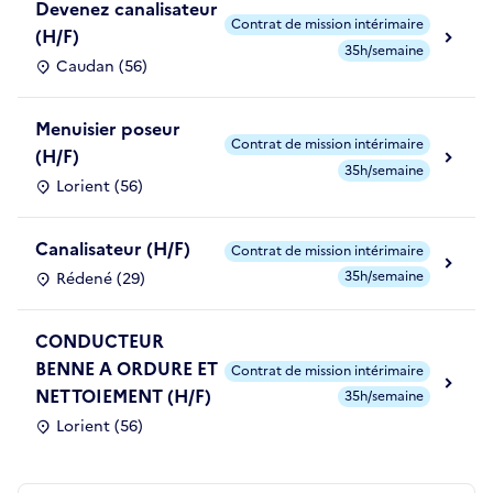
Devenez canalisateur
Contrat de mission intérimaire
(H/F)
35h/semaine
Caudan (56)
Menuisier poseur
Contrat de mission intérimaire
(H/F)
35h/semaine
Lorient (56)
Canalisateur (H/F)
Contrat de mission intérimaire
35h/semaine
Rédené (29)
CONDUCTEUR
BENNE A ORDURE ET
Contrat de mission intérimaire
NETTOIEMENT (H/F)
35h/semaine
Lorient (56)