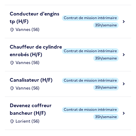
Conducteur d'engins
Contrat de mission intérimaire
tp (H/F)
35h/semaine
Vannes (56)
Chauffeur de cylindre
Contrat de mission intérimaire
enrobés (H/F)
35h/semaine
Vannes (56)
Canalisateur (H/F)
Contrat de mission intérimaire
35h/semaine
Vannes (56)
Devenez coffreur
Contrat de mission intérimaire
bancheur (H/F)
35h/semaine
Lorient (56)