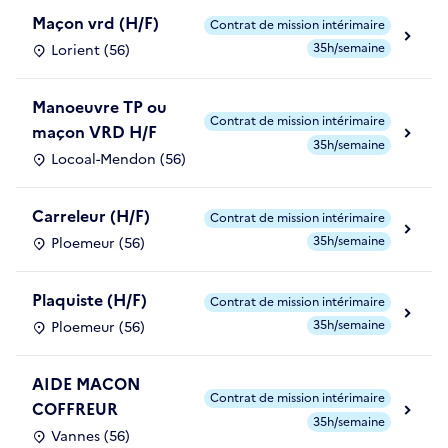
Maçon vrd (H/F)
Contrat de mission intérimaire
35h/semaine
Lorient (56)
Manoeuvre TP ou
Contrat de mission intérimaire
maçon VRD H/F
35h/semaine
Locoal-Mendon (56)
Carreleur (H/F)
Contrat de mission intérimaire
35h/semaine
Ploemeur (56)
Plaquiste (H/F)
Contrat de mission intérimaire
35h/semaine
Ploemeur (56)
AIDE MACON
Contrat de mission intérimaire
COFFREUR
35h/semaine
Vannes (56)