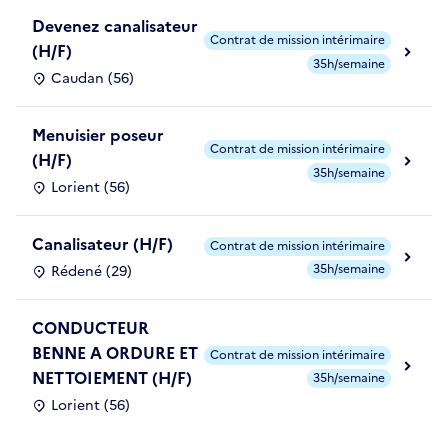
Devenez canalisateur
Contrat de mission intérimaire
(H/F)
35h/semaine
Caudan (56)
Menuisier poseur
Contrat de mission intérimaire
(H/F)
35h/semaine
Lorient (56)
Canalisateur (H/F)
Contrat de mission intérimaire
35h/semaine
Rédené (29)
CONDUCTEUR
BENNE A ORDURE ET
Contrat de mission intérimaire
NETTOIEMENT (H/F)
35h/semaine
Lorient (56)