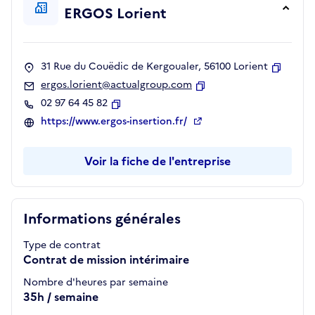
ERGOS Lorient
31 Rue du Couëdic de Kergoualer, 56100 Lorient
Copier
ergos.lorient@actualgroup.com
Copier
02 97 64 45 82
Copier
https://www.ergos-insertion.fr/
Voir la fiche de l'entreprise
Informations générales
Type de contrat
Contrat de mission intérimaire
Nombre d'heures par semaine
35h / semaine