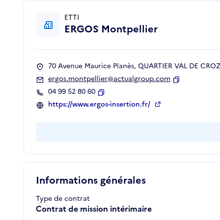
ETTI
ERGOS Montpellier
70 Avenue Maurice Planès, QUARTIER VAL DE CROZE
ergos.montpellier@actualgroup.com
Copier
04 99 52 80 60
Copier
https://www.ergos-insertion.fr/
Informations générales
Type de contrat
Contrat de mission intérimaire