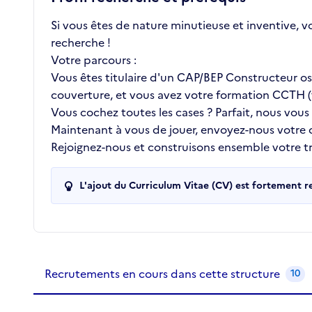
Si vous êtes de nature minutieuse et inventive, v
recherche !
Votre parcours :
Vous êtes titulaire d'un CAP/BEP Constructeur oss
couverture, et vous avez votre formation CCTH (t
Vous cochez toutes les cases ? Parfait, nous vous
Maintenant à vous de jouer, envoyez-nous votre
Rejoignez-nous et construisons ensemble votre tra
L'ajout du Curriculum Vitae (CV) est fortement 
Recrutements de la structure
slide
1
of 1
Recrutements en cours dans cette structure
10