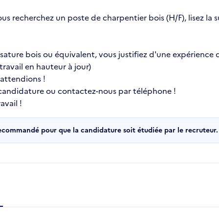
ous recherchez un poste de charpentier bois (H/F), lisez la
ature bois ou équivalent, vous justifiez d'une expérience d
ravail en hauteur à jour)
 attendions !
 candidature ou contactez-nous par téléphone !
vail !
recommandé pour que la candidature soit étudiée par le recruteur.