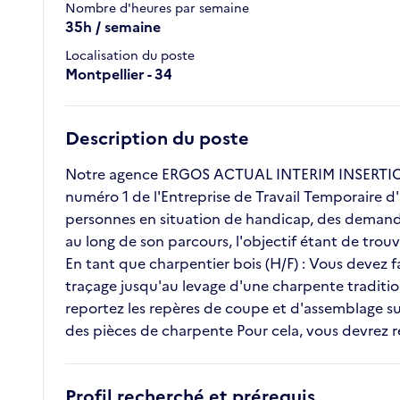
Nombre d'heures par semaine
35h / semaine
Localisation du poste
Montpellier - 34
Description du poste
Notre agence ERGOS ACTUAL INTERIM INSERTION 
numéro 1 de l'Entreprise de Travail Temporaire d'
personnes en situation de handicap, des demande
au long de son parcours, l'objectif étant de tro
En tant que charpentier bois (H/F) : Vous devez f
traçage jusqu'au levage d'une charpente traditi
reportez les repères de coupe et d'assemblage s
des pièces de charpente Pour cela, vous devrez res
Profil recherché et prérequis