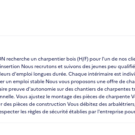
recherche un charpentier bois (H/F) pour l'un de nos 
insertion Nous recrutons et suivons des jeunes peu qualifié
urs d'emploi longues durée. Chaque intérimaire est indivi
uver un emploi stable Nous vous proposons une offre de char
aire preuve d'autonomie sur des chantiers de charpentes tra
onnelle. Vous ajustez le montage des pièces de charpente
ur des pièces de construction Vous débitez des arbalétrier
pecter les règles de sécurité établies par l'entreprise pour 