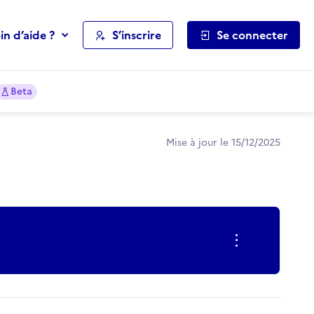
in d’aide ?
S’inscrire
Se connecter
Beta
Mise à jour le 15/12/2025