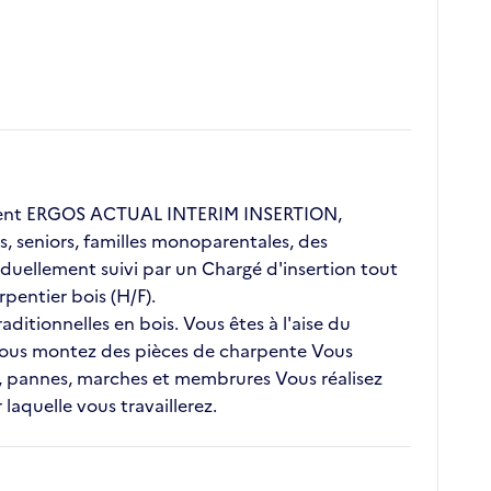
client ERGOS ACTUAL INTERIM INSERTION,
s, seniors, familles monoparentales, des
duellement suivi par un Chargé d'insertion tout
pentier bois (H/F).
ditionnelles en bois. Vous êtes à l'aise du
 Vous montez des pièces de charpente Vous
s, pannes, marches et membrures Vous réalisez
laquelle vous travaillerez.