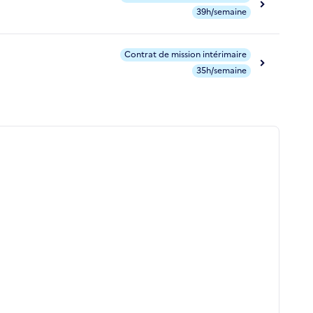
39h/semaine
Contrat de mission intérimaire
35h/semaine