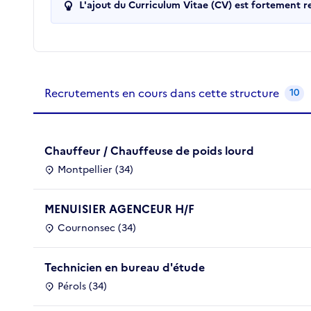
L'ajout du Curriculum Vitae (CV) est fortement 
Recrutements de la structure
slide
1
of 1
Recrutements en cours dans cette structure
10
Chauffeur / Chauffeuse de poids lourd
Montpellier (34)
MENUISIER AGENCEUR H/F
Cournonsec (34)
Technicien en bureau d'étude
Pérols (34)