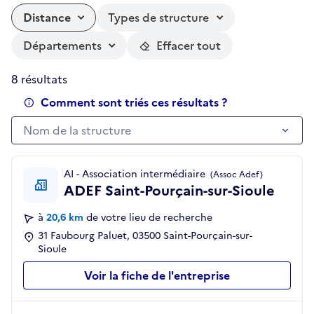
Distance
Types de structure
Départements
Effacer tout
8 résultats
Comment sont triés ces résultats ?
Nom de la structure
Nom de la structure
AI - Association intermédiaire
(Assoc Adef)
ADEF Saint-Pourçain-sur-Sioule
à
20,6 km
de votre lieu de recherche
31 Faubourg Paluet, 03500 Saint-Pourçain-sur-
Sioule
Voir la fiche de l'entreprise