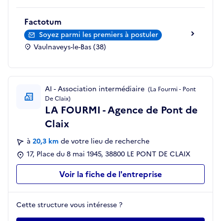
Factotum
Soyez parmi les premiers à postuler
Vaulnaveys-le-Bas (38)
AI - Association intermédiaire
(La Fourmi - Pont
De Claix)
LA FOURMI - Agence de Pont de
Claix
à
20,3 km
de votre lieu de recherche
17, Place du 8 mai 1945, 38800 LE PONT DE CLAIX
Voir la fiche de l'entreprise
Cette structure vous intéresse ?