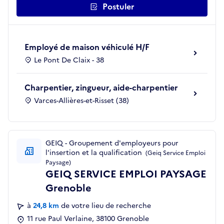
Postuler
Employé de maison véhiculé H/F
Le Pont De Claix - 38
Charpentier, zingueur, aide-charpentier
Varces-Allières-et-Risset (38)
GEIQ - Groupement d'employeurs pour
l'insertion et la qualification
(Geiq Service Emploi
Paysage)
GEIQ SERVICE EMPLOI PAYSAGE
Grenoble
à
24,8 km
de votre lieu de recherche
11 rue Paul Verlaine, 38100 Grenoble