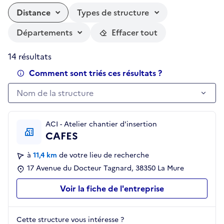
Distance
Types de structure
Départements
Effacer tout
14 résultats
Comment sont triés ces résultats ?
Nom de la structure
Nom de la structure
ACI - Atelier chantier d'insertion
CAFES
à
11,4 km
de votre lieu de recherche
17 Avenue du Docteur Tagnard, 38350 La Mure
Voir la fiche de l'entreprise
Cette structure vous intéresse ?