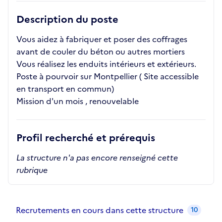
Description du poste
Vous aidez à fabriquer et poser des coffrages
avant de couler du béton ou autres mortiers
Vous réalisez les enduits intérieurs et extérieurs.
Poste à pourvoir sur Montpellier ( Site accessible
en transport en commun)
Mission d'un mois , renouvelable
Profil recherché et prérequis
La structure n'a pas encore renseigné cette
rubrique
Recrutements de la structure
slide
1
of 1
Recrutements en cours dans cette structure
10