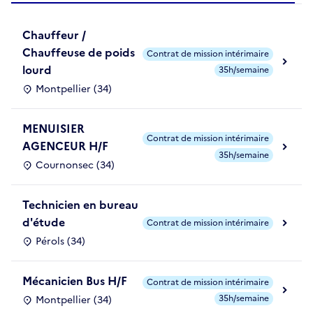
Chauffeur /
Chauffeuse de poids
Contrat de mission intérimaire
lourd
35h/semaine
Montpellier (34)
MENUISIER
Contrat de mission intérimaire
AGENCEUR H/F
35h/semaine
Cournonsec (34)
Technicien en bureau
d'étude
Contrat de mission intérimaire
Pérols (34)
Mécanicien Bus H/F
Contrat de mission intérimaire
35h/semaine
Montpellier (34)