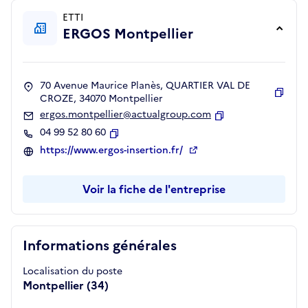
ETTI
ERGOS Montpellier
70 Avenue Maurice Planès, QUARTIER VAL DE
CROZE, 34070 Montpellier
Copie
ergos.montpellier@actualgroup.com
Copier
04 99 52 80 60
Copier
https://www.ergos-insertion.fr/
Voir la fiche de l'entreprise
Informations générales
Localisation du poste
Montpellier (34)