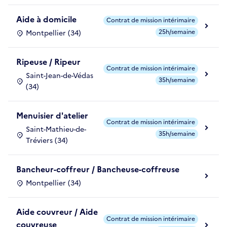
Aide à domicile
Contrat de mission intérimaire
25h/semaine
Montpellier (34)
Ripeuse / Ripeur
Contrat de mission intérimaire
Saint-Jean-de-Védas
35h/semaine
(34)
Menuisier d'atelier
Contrat de mission intérimaire
Saint-Mathieu-de-
35h/semaine
Tréviers (34)
Bancheur-coffreur / Bancheuse-coffreuse
Montpellier (34)
Aide couvreur / Aide
Contrat de mission intérimaire
couvreuse